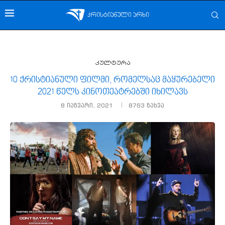
კულტურა
10 ქრისტიანული ფილმი, რომელსაც მაყურებელი
2021 წელს კინოთეატრებში იხილავს
8 იანვარი, 2021
8763
ნახვა