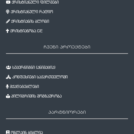
ქრისტიანული ფილმები
ქრისტიანული რადიო
ქრისტიანის ბლოგი
ქრისტიანობა.GE
ჩვენი პროექტები
სუპერწიგნი (ანიმაცია)
კონფესიები საქართველოში
მქადაგებლები
პილიგრიმის მოგზაურობა
პარტნიორები
ონლაინ ბიბლია