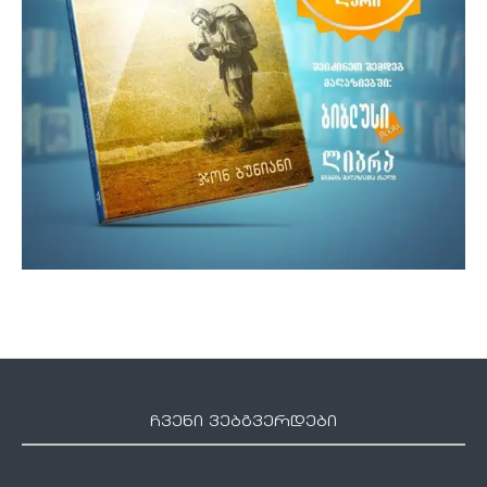
ჩვენი ვებგვერდები