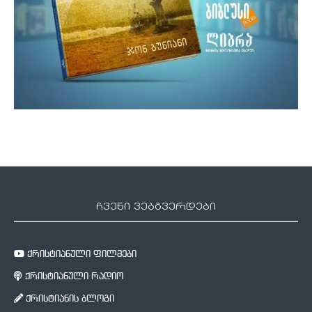
ჩვენი ვებგვერდები
ქრისტიანული ფილმები
ქრისტიანული რადიო
ქრისტიანის ბლოგი