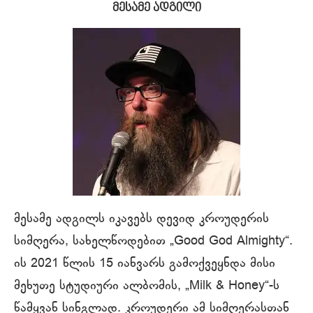
მესამე ადგილი
მესამე ადგილს იკავებს დევიდ კროუდერის
სიმღერა, სახელწოდებით „Good God Almighty“.
ის 2021 წლის 15 იანვარს გამოქვეყნდა მისი
მეხუთე სტუდიური ალბომის, „Milk & Honey“-ს
წამყვან სინგლად. კროუდერი ამ სიმღერასთან