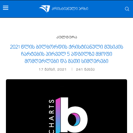
კულტურა
2021 წლის ბილბორდის ქრისტიანული მუსიკის
ჩარტების პირველ 5 ადგილზე მყოფი
მომღერლები და მათი სიმღერები
17 მაისი, 2021
241
ნახვა