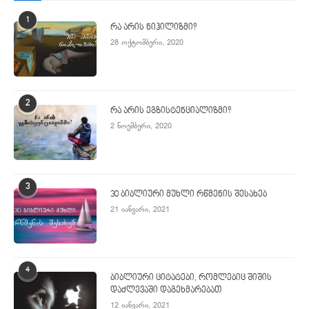
1
რა არის ნიჰილიზმი?
28 ოქტომბერი, 2020
2
რა არის ეგზისტენციალიზმი?
2 ნოემბერი, 2020
3
30 ბიბლიური მუხლი რწმენის შესახებ
21 იანვარი, 2021
4
ბიბლიური ციტატები, რომლებიც შიშის
დაძლევაში დაგეხმარებათ
12 იანვარი, 2021