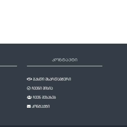
კონტაქტი
გახდი მხარდამჭერი
ჩვენი მისია
ჩვენ შესახებ
კონტაქტი