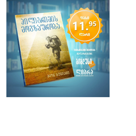
2022 წელს სერიალ „რჩეულის“ მე-3
ვირტუალური საშობაო ღონი
ნაწილის გადაღება დაიწყება
„წყნარი ღამე ბიბლიის მუზ
28 დეკემბერი, 2021
21 დეკემბერი, 2021