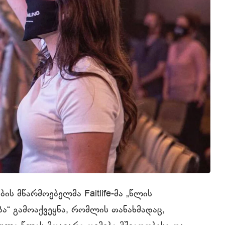
ს მწარმოებელმა Faitlife-მა „წლის
ა“ გამოაქვეყნა, რომლის თანახმადაც,