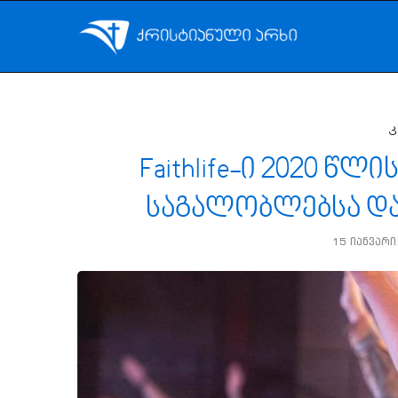
Faithlife-ი 2020 
საგალობლებსა და 
15 იანვარი