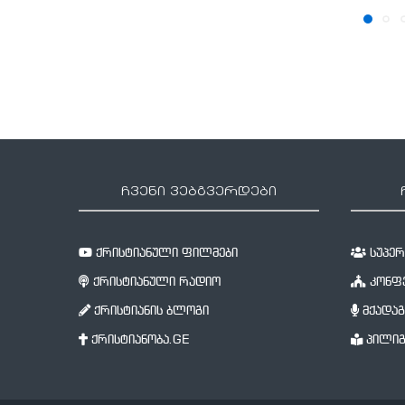
ჩვენი ვებგვერდები
ქრისტიანული ფილმები
სუპერწ
ქრისტიანული რადიო
კონფე
ქრისტიანის ბლოგი
მქადაგ
ქრისტიანობა.GE
პილიგ