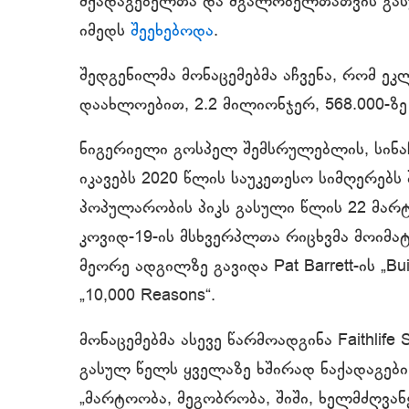
მქადაგებელთა და მგალობელთათვის გასუ
იმედს
შეეხებოდა
.
შედგენილმა მონაცემებმა აჩვენა, რომ ე
დაახლოებით, 2.2 მილიონჯერ, 568.000-ზე
ნიგერიელი გოსპელ შემსრულებლის, სინა
იკავებს 2020 წლის საუკეთესო სიმღერებ
პოპულარობის პიკს გასული წლის 22 მარტ
კოვიდ-19-ის მსხვერპლთა რიცხვმა მოიმა
მეორე ადგილზე გავიდა Pat Barrett-ის „Bui
„10,000 Reasons“.
მონაცემებმა ასევე წარმოადგინა Faithlif
გასულ წელს ყველაზე ხშირად ნაქადაგები 
„მარტოობა, მეგობრობა, შიში, ხელმძღვან