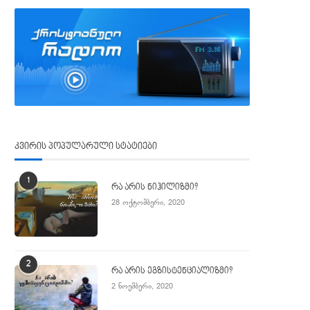
კვირის პოპულარული სტატიები
1
რა არის ნიჰილიზმი?
28 ოქტომბერი, 2020
2
რა არის ეგზისტენციალიზმი?
2 ნოემბერი, 2020