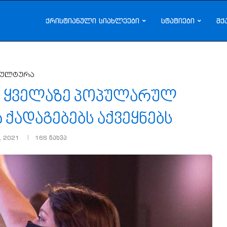
ქრისტიანული სიახლეები
სტატიები
მქ
კულტურა
წლის ყველაზე პოპულარულ
ქადაგებებს აქვეყნებს
, 2021
166
ნახვა