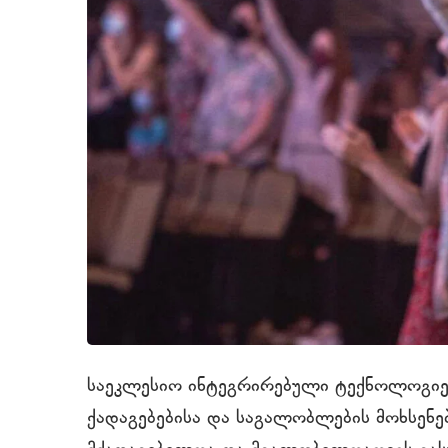
საეკლესიო ინტეგრირებული ტექნოლოგიები
ქადაგებებისა და საგალობლების მოხსენებ