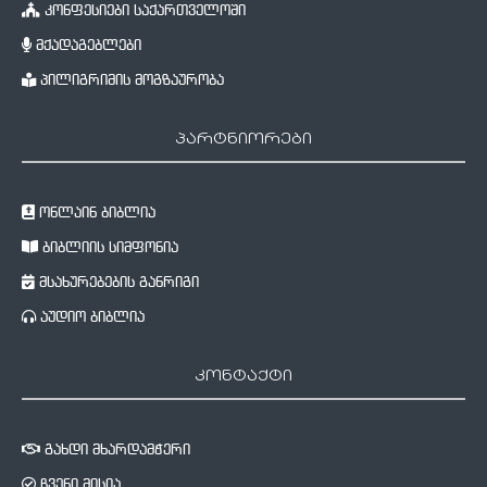
კონფესიები საქართველოში
მქადაგებლები
პილიგრიმის მოგზაურობა
პარტნიორები
ონლაინ ბიბლია
ბიბლიის სიმფონია
მსახურებების განრიგი
აუდიო ბიბლია
კონტაქტი
გახდი მხარდამჭერი
ჩვენი მისია