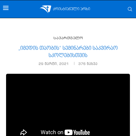
საქართველო
„იმედის თაობის“ სემინარები საკვირაო
სკოლებისთვის
29 მარტი, 2021
376
ნახვა