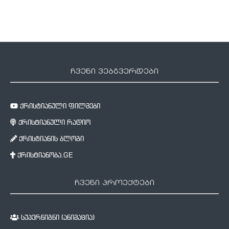
ჩვენი ვებგვერდები
ქრისტიანული ფილმები
ქრისტიანული რადიო
ქრისტიანის ბლოგი
ქრისტიანობა.GE
ჩვენი პროექტები
სუპერწიგნი (ანიმაცია)