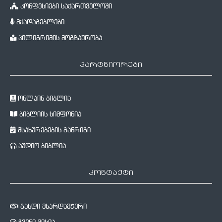
კონფესიები საქართველოში
მქადაგებლები
პილიგრიმის მოგზაურობა
პარტნიორები
ონლაინ ბიბლია
ბიბლიის სიმფონია
მსახურებების განრიგი
აუდიო ბიბლია
კონტაქტი
გახდი მხარდამჭერი