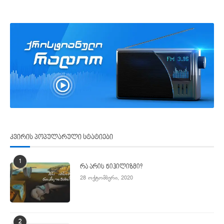
კვირის პოპულარული სტატიები
1
რა არის ნიჰილიზმი?
28 ოქტომბერი, 2020
2