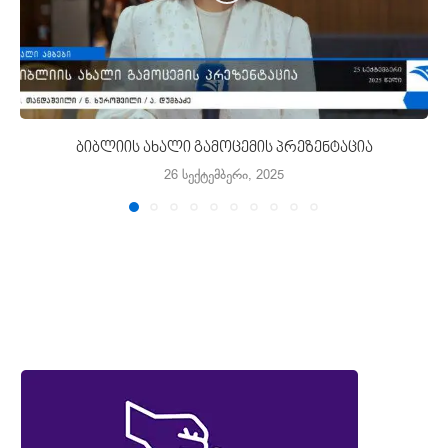
ბიბლიის ახალი გამოცემის პრეზენტაცია
26 სექტემბერი, 2025