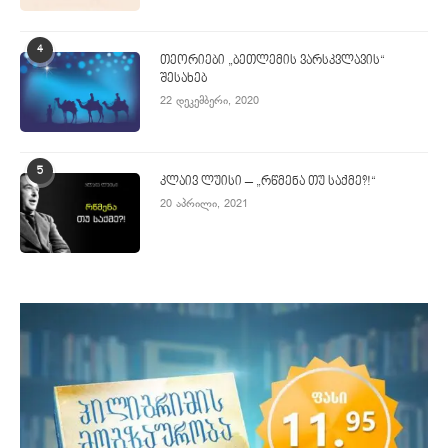
4
თეორიები „ბეთლემის ვარსკვლავის“
შესახებ
22 დეკემბერი, 2020
5
კლაივ ლუისი – „რწმენა თუ საქმე?!“
20 აპრილი, 2021