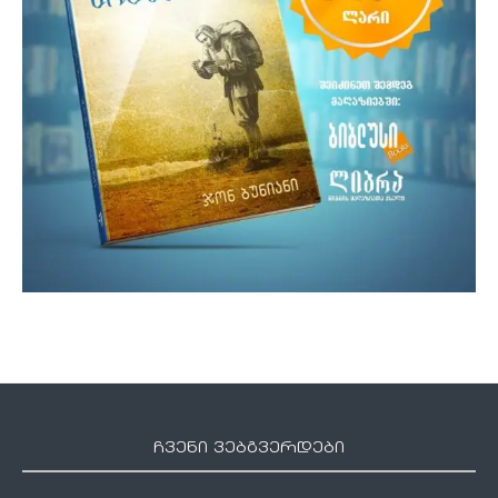
ჩვენი ვებგვერდები