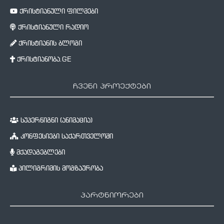
ქრისტიანული ფილმები
ქრისტიანული რადიო
ქრისტიანის ბლოგი
ქრისტიანობა.GE
ჩვენი პროექტები
სუპერწიგნი (ანიმაცია)
კონფესიები საქართველოში
მქადაგებლები
პილიგრიმის მოგზაურობა
პარტნიორები