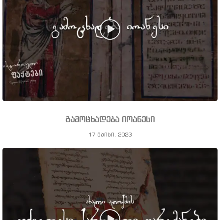
გამოცხადება იოანესი
17 მაისი, 2023