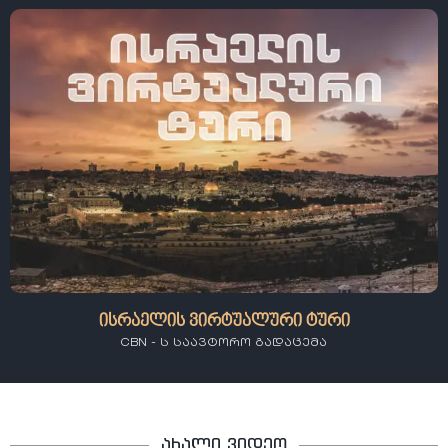
ისრაელის ვირტუალური ტური
CBN - ს საავტორო გადაცემა
ახალი ვიდეო