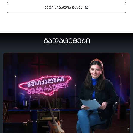
მეტი სიახლის ნახვა
გადაცემები