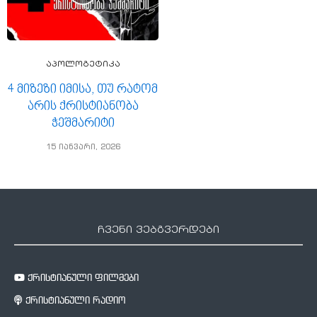
აპოლოგეტიკა
4 მიზეზი იმისა, თუ რატომ
არის ქრისტიანობა
ჭეშმარიტი
15 იანვარი, 2026
ჩვენი ვებგვერდები
ქრისტიანული ფილმები
ქრისტიანული რადიო