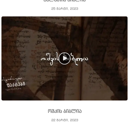
გელათის ბიბლია
25 მარტი, 2023
ოშკის ბიბლია
22 მარტი, 2023