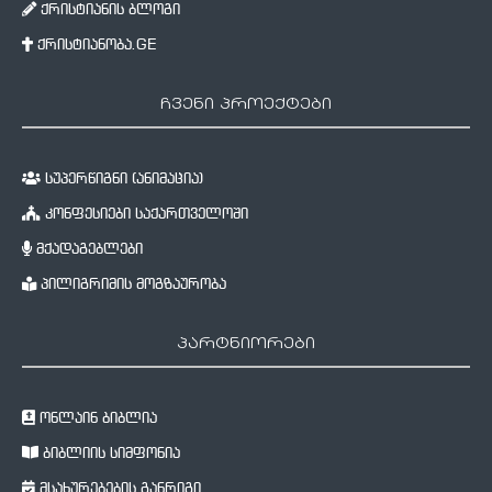
ქრისტიანის ბლოგი
ქრისტიანობა.GE
ჩვენი პროექტები
სუპერწიგნი (ანიმაცია)
კონფესიები საქართველოში
მქადაგებლები
პილიგრიმის მოგზაურობა
პარტნიორები
ონლაინ ბიბლია
ბიბლიის სიმფონია
მსახურებების განრიგი