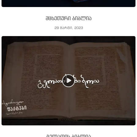
მცხეთური ბიბლია
29 მარტი, 2023