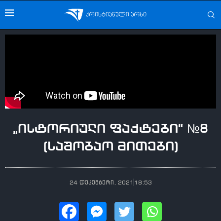
„ისტორიული ფაქტები“ №8
(საშობაო მითები)
24 დეკემბერი, 2021
18:53