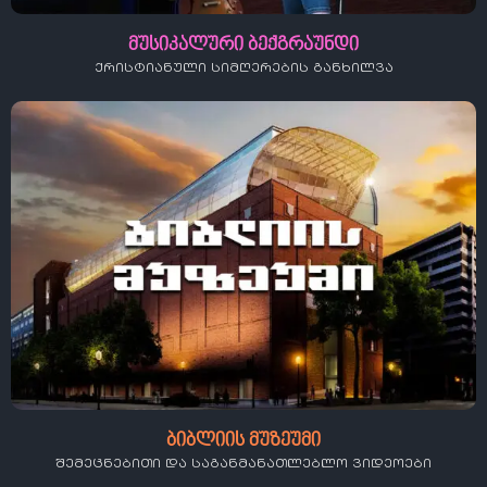
მუსიკალური ბექგრაუნდი
ქრისტიანული სიმღერების განხილვა
ბიბლიის მუზეუმი
შემეცნებითი და საგანმანათლებლო ვიდეოები