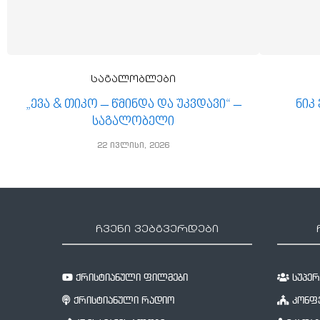
საგალობლები
„ევა & თიკო – წმინდა და უკვდავი“ –
ნიკ
საგალობელი
22 ივლისი, 2026
ჩვენი ვებგვერდები
ქრისტიანული ფილმები
სუპერწ
ქრისტიანული რადიო
კონფე