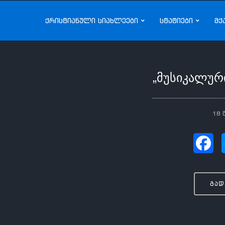
ქრისტიანული სიახლეები
სტატიები
მქ
„მუსიკალურ
18 
გად