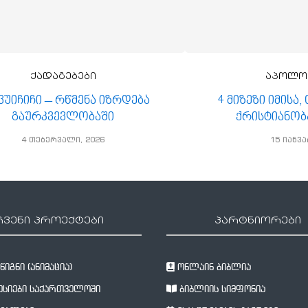
ქადაგებები
აპოლო
 ვუიჩიჩი – რწმენა იზრდება
4 მიზეზი იმისა
გაურკვევლობაში
ქრისტიანობ
4 თებერვალი, 2026
15 იანვა
ჩვენი პროექტები
პარტნიორები
იგნი (ანიმაცია)
ონლაინ ბიბლია
სიები საქართველოში
ბიბლიის სიმფონია