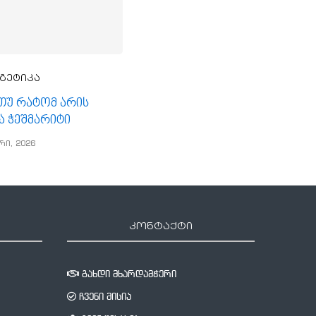
გეტიკა
, თუ რატომ არის
ა ჭეშმარიტი
რი, 2026
კონტაქტი
გახდი მხარდამჭერი
ჩვენი მისია