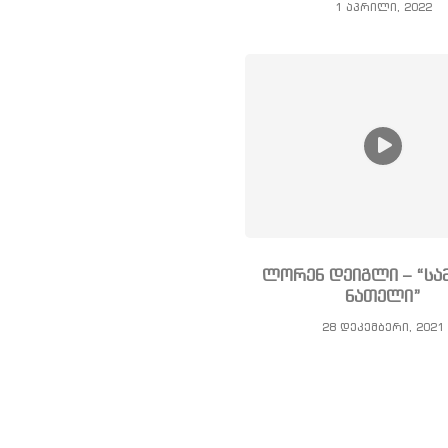
1 აპრილი, 2022
ლორენ დეიგლი – “სა
ნათელი”
28 დეკემბერი, 2021