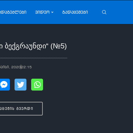
ადაგებლები
ვიდეო
გადაცემები
ი ბექგრაუნდი“ (№5)
მაისი, 2020
22:15
აცემის გვერდი