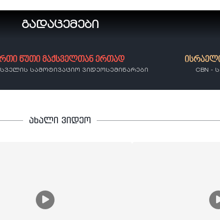
გადაცემები
რთი წუთი მაქსველთან ერთად
ისრაელ
ქსველის სამოტივაციო ვიდეოსემინარები
CBN -
ახალი ვიდეო