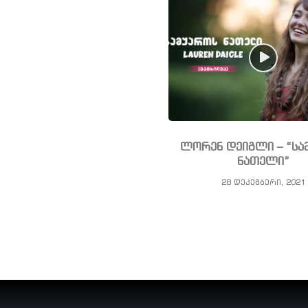
ლორენ დეიგლი – “სა
ნათელი”
28 დეკემბერი, 2021