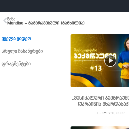
ᲬᲘᲜᲐ
Mandisa – გამარჯვებული (განხილვა)
ყველა ვიდეო
სრული ჩანაწერები
ფრაგმენტები
„მუსიკალური ბექგრაუ
(უკრაინის მხარდასა
1 აპრილი, 2022