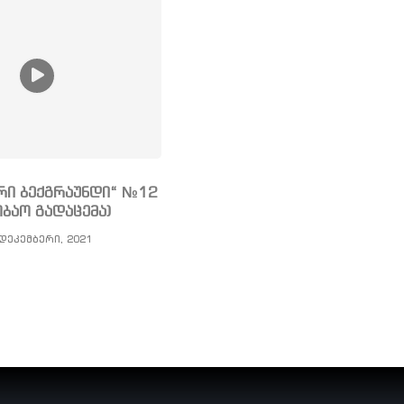
რი ბექგრაუნდი“ №12
ობაო გადაცემა)
დეკემბერი, 2021