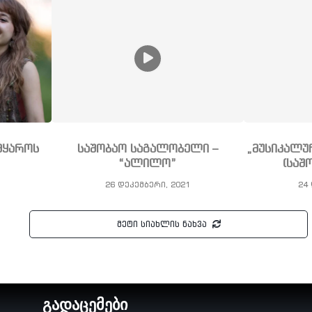
მყაროს
საშობაო საგალობელი –
„მუსიკალუ
“ალილო”
(საშ
26 დეკემბერი, 2021
24 
მეტი სიახლის ნახვა
გადაცემები