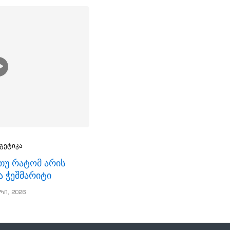
გეტიკა
, თუ რატომ არის
ა ჭეშმარიტი
რი, 2026