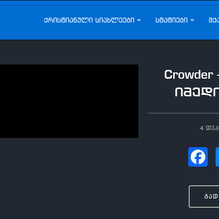
ქრისტიანული სიახლეები
სტატიები
მქ
Crowder
იმედი
4 დეკ
გად