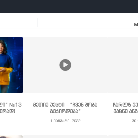
M
ნდი“ №13
მეთიუ უესტი – “ჩვენ შობა
ჩარლზ უე
ჭერად)
გვჭირდება”
მაცნე ა
1 იანვარი, 2022
30 