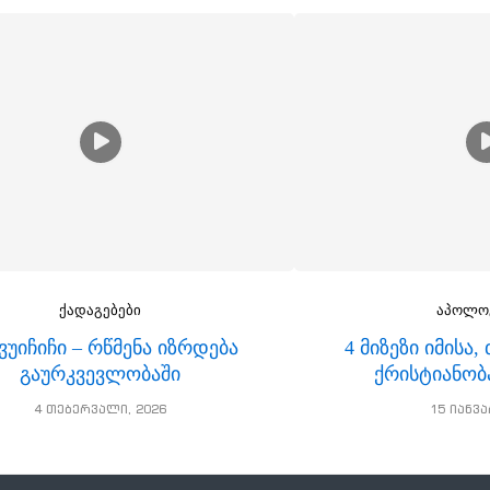
ქადაგებები
აპოლო
 ვუიჩიჩი – რწმენა იზრდება
4 მიზეზი იმისა
გაურკვევლობაში
ქრისტიანობ
4 თებერვალი, 2026
15 იანვა