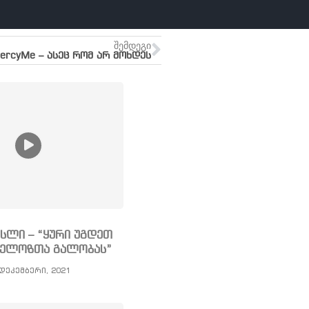
ᲨᲔᲛᲓᲔᲒᲘ
ercyMe – ასეც რომ არ მოხდეს
სლი – “ყური უგდეთ
ნგელოზთა გალობას”
დეკემბერი, 2021