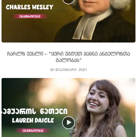
ჩარლზ უესლი – “ყური უგდეთ მაცნე ანგელოზთა
გალობას”
30 დეკემბერი, 2021