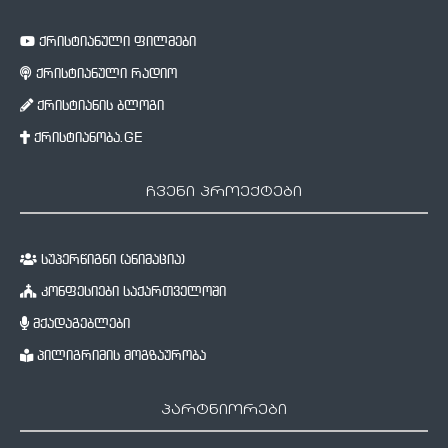
ქრისტიანული ფილმები
ქრისტიანული რადიო
ქრისტიანის ბლოგი
ქრისტიანობა.GE
ჩვენი პროექტები
სუპერწიგნი (ანიმაცია)
კონფესიები საქართველოში
მქადაგებლები
პილიგრიმის მოგზაურობა
პარტნიორები