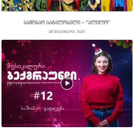
საშობაო საგალობელი – “ალილო”
26 დეკემბერი, 2021