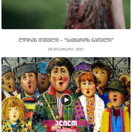
ლორენ დეიგლი – “სამყაროს ნათელი”
28 დეკემბერი, 2021