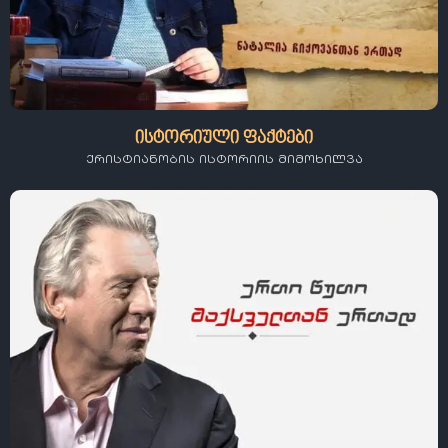
ისტორიული ფაქტები
ქრისტიანობის ისტორიის მიმოხილვა