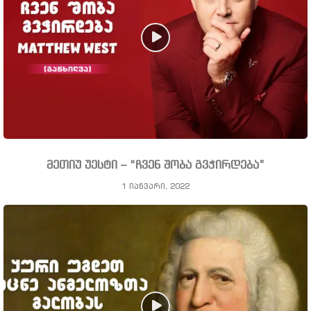
მეთიუ უესტი – “ჩვენ შობა გვჭირდება”
1 იანვარი, 2022