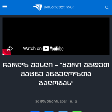
ჩარლზ უესლი – “ყური უგდეთ
მაცნე ანგელოზთა
გალობას”
30 დეკემბერი, 2021
16:12