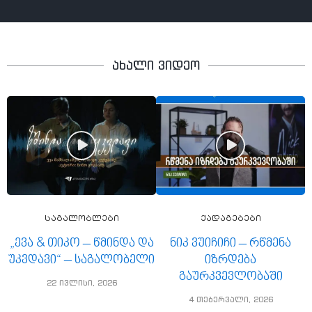
ახალი ვიდეო
საგალობლები
ქადაგებები
„ევა & თიკო – წმინდა და
ნიკ ვუიჩიჩი – რწმენა
უკვდავი“ – საგალობელი
იზრდება
გაურკვევლობაში
22 ივლისი, 2026
4 თებერვალი, 2026