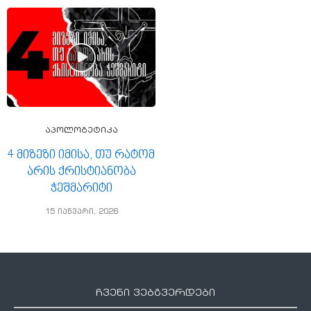
აპოლოგეტიკა
4 მიზეზი იმისა, თუ რატომ
არის ქრისტიანობა
ჭეშმარიტი
15 იანვარი, 2026
ჩვენი ვებგვერდები