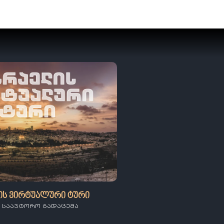
ის ვირტუალური ტური
 ს საავტორო გადაცემა