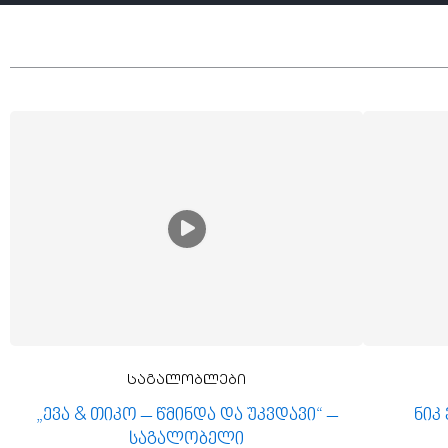
საგალობლები
„ევა & თიკო – წმინდა და უკვდავი“ –
ნიკ
საგალობელი