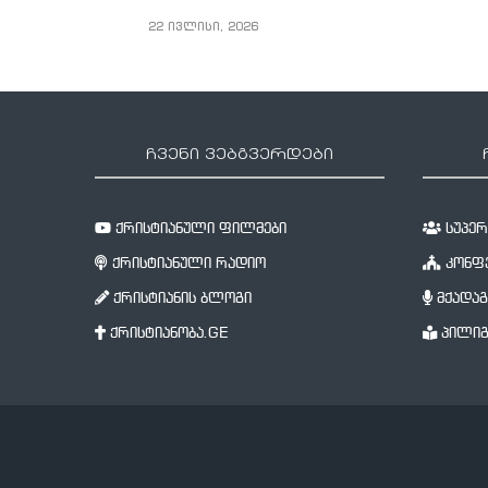
22 ივლისი, 2026
ჩვენი ვებგვერდები
ქრისტიანული ფილმები
სუპერწ
ქრისტიანული რადიო
კონფე
ქრისტიანის ბლოგი
მქადაგ
ქრისტიანობა.GE
პილიგ