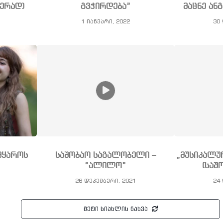
ჭერად)
გვჭირდება”
მაცნე ა
1 იანვარი, 2022
30 
მყაროს
საშობაო საგალობელი –
„მუსიკალუ
“ალილო”
(საშ
26 დეკემბერი, 2021
24 
მეტი სიახლის ნახვა