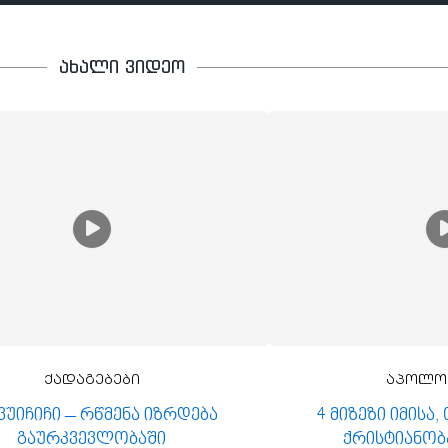
ახალი ვიდეო
ქადაგებები
აპოლო
 ვუიჩიჩი – რწმენა იზრდება
4 მიზეზი იმისა
გაურკვევლობაში
ქრისტიანობ