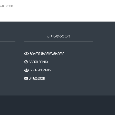
რი, 2026
კონტაქტი
გახდი მხარდამჭერი
ჩვენი მისია
ჩვენ შესახებ
კონტაქტი