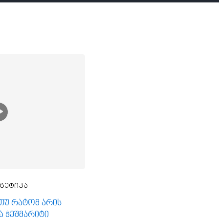
გეტიკა
, თუ რატომ არის
ა ჭეშმარიტი