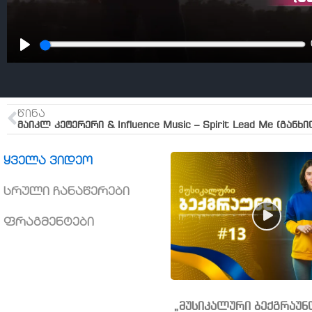
PLAY
ᲬᲘᲜᲐ
მაიკლ კეტერერი & Influence Music – Spirit Lead Me (განხ
ყველა ვიდეო
სრული ჩანაწერები
ფრაგმენტები
„მუსიკალური ბექგრაუ