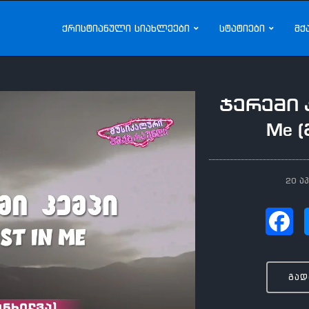
ქრისტიანული სიახლეები
სტატიები
მქ
ჯერემი კე
Me 
20 ა
გად