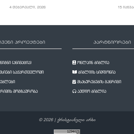
4 თებერვალი, 2026
15 იანვა
ჩვენი პროექტები
პარტნიორები
იგნი (ანიმაცია)
ონლაინ ბიბლია
სიები საქართველოში
ბიბლიის სიმფონია
ებლები
მსახურებების განრიგი
რიმის მოგზაურობა
აუდიო ბიბლია
©
2026
| ქრისტიანული არხი