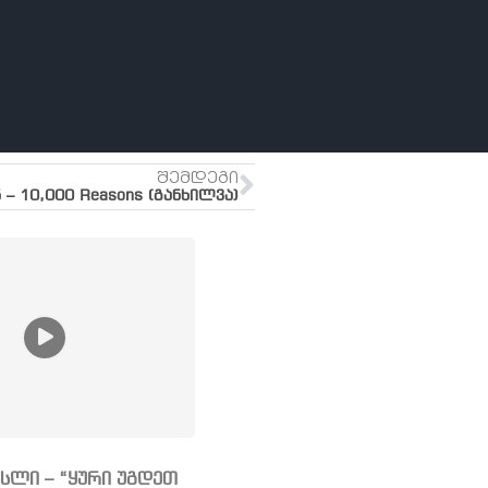
ᲨᲔᲛᲓᲔᲒᲘ
 – 10,000 Reasons (განხილვა)
სლი – “ყური უგდეთ