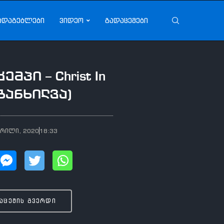
ადაგებლები
ვიდეო
გადაცემები
მპი – Christ In
(განხილვა)
პრილი, 2020
18:33
აცემის გვერდი