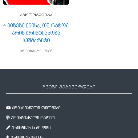
აპოლოგეტიკა
4 მიზეზი იმისა, თუ რატომ
არის ქრისტიანობა
ჭეშმარიტი
15 იანვარი, 2026
ჩვენი ვებგვერდები
ქრისტიანული ფილმები
ქრისტიანული რადიო
ქრისტიანის ბლოგი
ქრისტიანობა.GE