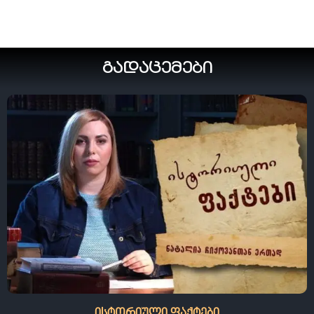
გადაცემები
ისტორიული ფაქტები