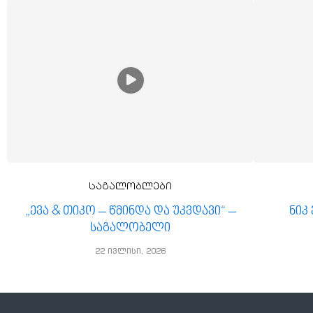
საგალობლები
„ევა & თიკო – წმინდა და უკვდავი“ –
ნიკ
საგალობელი
22 ივლისი, 2026