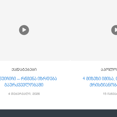
ქადაგებები
აპოლო
 ვუიჩიჩი – რწმენა იზრდება
4 მიზეზი იმისა
გაურკვევლობაში
ქრისტიანობ
4 თებერვალი, 2026
15 იანვა