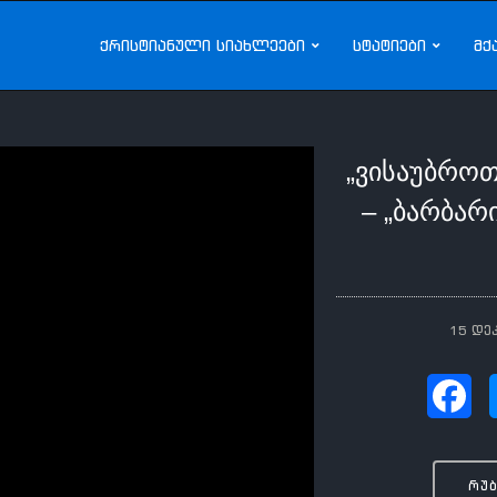
ქრისტიანული სიახლეები
სტატიები
მქ
„ვისაუბრო
– „ბარბარი
15 დე
რუ