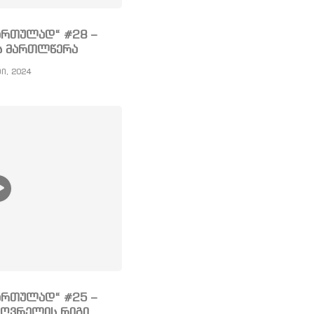
ართულად“ #28 –
ს მართლწერა
ი, 2024
ართულად“ #25 –
ზღვრელის რიგი