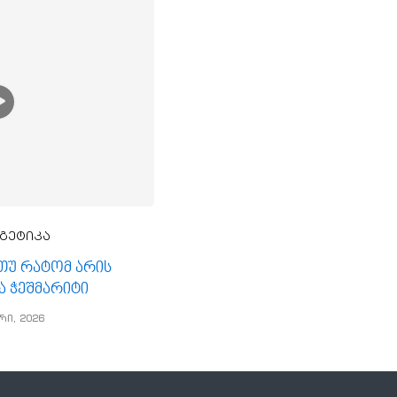
გეტიკა
, თუ რატომ არის
ა ჭეშმარიტი
რი, 2026