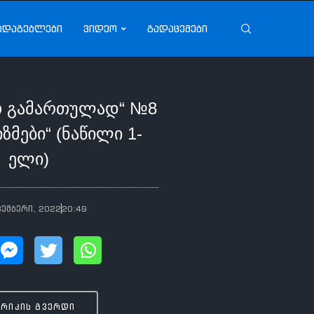
ადაგებლები
ვიდეო
გადაცემები
თ გამართულად“ №8
ზმები“ (ნაწილი 1-
ელი)
კემბერი, 2022
20:49
ბრიკის გვერდი