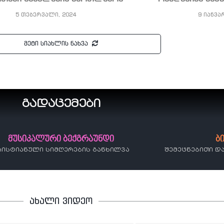
5 თებერვალი, 2024
9 იანვა
მეტი სიახლის ნახვა
გადაცემები
მუსიკალური ბექგრაუნდი
ბ
რისტიანული სიმღერების განხილვა
შემეცნებითი დ
ახალი ვიდეო