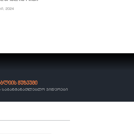
რი, 2024
იბლიის მუზეუმი
ა საგანმანათლებლო ვიდეოები​