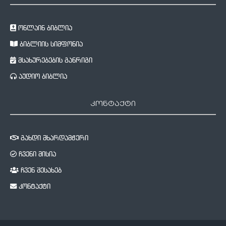
ონლაინ ბიბლია
ბიბლიის სიმფონია
მსახურებების განრიგი
აუდიო ბიბლია
კონტაქტი
გახდი მხარდამჭერი
ჩვენი მისია
ჩვენ შესახებ
კონტაქტი