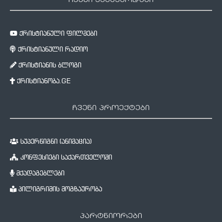
ჩვენი ვებგვერდები
ქრისტიანული ფილმები
ქრისტიანული რადიო
ქრისტიანის ბლოგი
ქრისტიანობა.GE
ჩვენი პროექტები
სუპერწიგნი (ანიმაცია)
კონფესიები საქართველოში
მქადაგებლები
პილიგრიმის მოგზაურობა
პარტნიორები