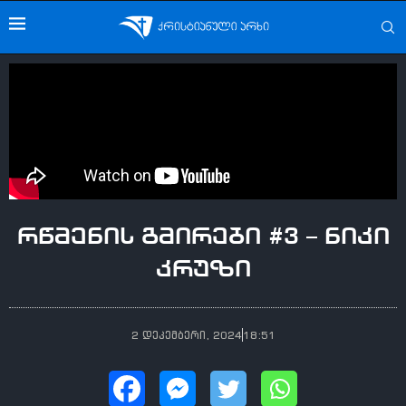
რწმენის გმირები #3 – ნიკი
კრუზი
2 დეკემბერი, 2024
18:51