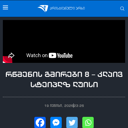
რწმენის გმირები 8 – კლაივ
სტეიპლზ ლუისი
19 ივნისი, 2026
23:26