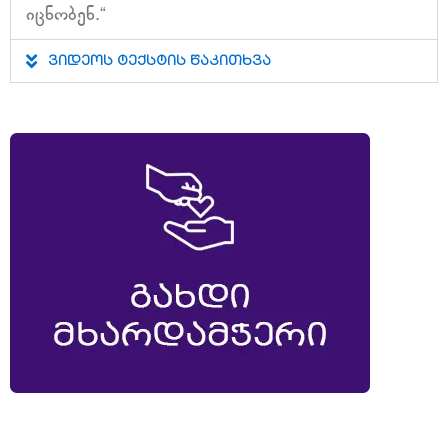
იცნობენ.“
ვიდეოს ტექსტის წაკითხვა