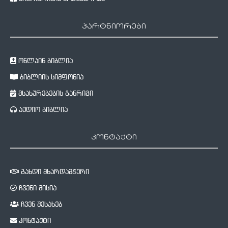
პარტნიორები
ონლაინ ბიბლია
ბიბლიის სიმფონია
მსახურებების განრიგი
აუდიო ბიბლია
კონტაქტი
გახდი მხარდამჭერი
ჩვენი მისია
ჩვენ შესახებ
კონტაქტი