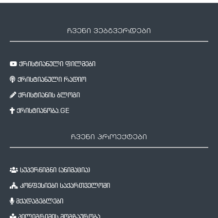
ჩვენი ვებგვერდები
ქრისტიანული ფილმები
ქრისტიანული რადიო
ქრისტიანის ბლოგი
ქრისტიანობა.GE
ჩვენი პროექტები
სუპერწიგნი (ანიმაცია)
კონფესიები საქართველოში
მქადაგებლები
პილიგრიმის მოგზაურობა