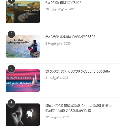
1
რა არის ნიჰილიზმი?
28 ოქტომბერი, 2020
2
რა არის ეგზისტენციალიზმი?
2 ნოემბერი, 2020
3
30 ბიბლიური მუხლი რწმენის შესახებ
21 იანვარი, 2021
4
ბიბლიური ციტატები, რომლებიც შიშის
დაძლევაში დაგეხმარებათ
12 იანვარი, 2021