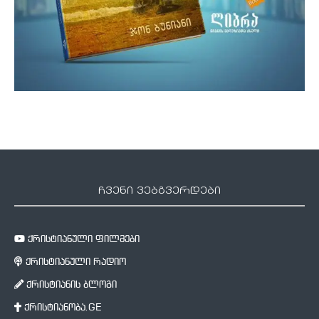
ჩვენი ვებგვერდები
ქრისტიანული ფილმები
ქრისტიანული რადიო
ქრისტიანის ბლოგი
ქრისტიანობა.GE