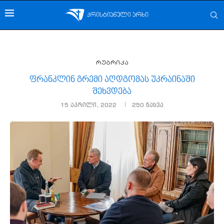
რუბრიკა
ფრანკლინ გრემი აღდგომას უკრაინაში
შეხვდება
15 აპრილი, 2022
250
ნახვა