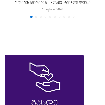
რწმენის გმირები 8 – კლაივ სტეიპლზ ლუისი
19 ივნისი, 2026