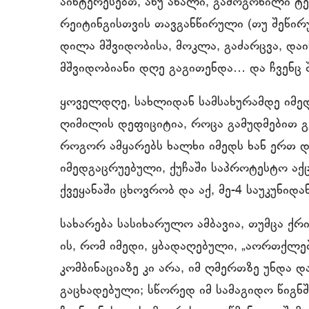
აინტერესებთ, ანუ ახალი, გამოგონილი ტე
რეიტინგისთვის თავგანწირული (თუ შეწირ
დილა მშვიდობისა, მოკლა, გაძარცვა, და
მშვიდობიანი დღე გაგითენდა… და ჩვენც 
ყოველდღე, სახლიდან სამსახურამდე იმე
ღიმილის დეფიციტია, როცა გამუდმებით გე
როგორ ამყარებს ხალხი იმედს ხან ერთ და
იმედგაცრუებული, ქუჩაში საპროტესტო აქ
ქვეყანაში ცხოვრობ და აქ, მე-4 საუკუნიდა
სახარება სასიხარულო ამბავია, თუმცა ქრ
ის, რომ იმედი, ყბადაღებული, „აორთქლე
კომბინაციაზე კი არა, იმ ღმერთზე უნდა 
გაცხადებული; სწორედ იმ სამაგიდო წიგ