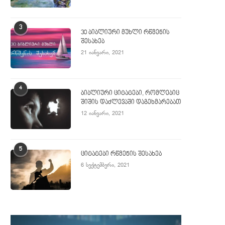
3
30 ბიბლიური მუხლი რწმენის
შესახებ
21 იანვარი, 2021
4
ბიბლიური ციტატები, რომლებიც
შიშის დაძლევაში დაგეხმარებათ
12 იანვარი, 2021
5
ციტატები რწმენის შესახებ
6 სექტემბერი, 2021