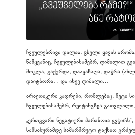
„გვეშველება რამე?!“
ანუ რატო
29 აპრილი
ჩვეულებრივი დილაა. ცხელი ყავის არომ
წამყვანიც, ჩვეულებისამებრ, ღიმილით გვ
მოკლა, გაქურდა, დააყაჩაღა, დაჭრა (ახლა
დაიტბორა… და ისევ ღიმილი…
არაეთიკური კადრები, რომლებიც, მეტი სი
ჩვეულებისამებრ, რეიტინგზეა გათვლილი,
„ერთგვარი ნეგატიური პარანოია გვჭირს“,
სამსახურამდე სამარშრუტო ტაქსით გრძე