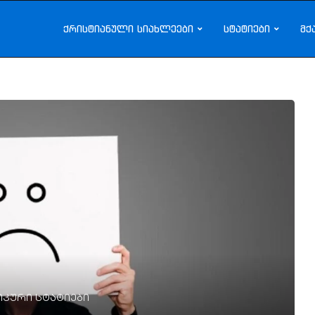
ქრისტიანული სიახლეები
სტატიები
მქ
კური სტატიები