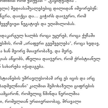
რმინით რომ ვთქვათ − „გაყიდვადია“.
ული) მედიასაშუალებებიც დილიდან იმეორებენ:
ინგრა, დაიქცა და… გიჭირს დაიჯერო, რომ
შევეჩვიეთ ნეგატივს და უღიმილობას.
დდაკარგულ ხალხს როცა უყურებ, როცა ქუჩაში
სმის, რომ „არაფერი გვეშველება“, როცა ხედავ,
 ხან მეორე მთავრობაზე, და მერე,
ციას აწყობს, ძნელია დაიჯერო, რომ ქრისტიანულ
ნ სახარება იქადაგება.
ისტიანების უმრავლესობამ არც ეს იცის და არც
ბადმელნიანი“ კალმით შემოხაზული ციფრების
დაამყარონ, რომელიც წმინდა წერილშია
ნში, რომელთან ურთიერთობაც, მრავალი