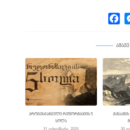
ამავ
პროტესტანტული რეფორმაციის 5
ქანაანის
სოლა
31 ოქტომბერი, 2025
30 ო