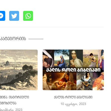
ე კატეგორიის
 მიწა: ისტორიული
ქალის როლი ბიბლიაში
მიმოხილვა
10 აგვისტო, 2023
ქტომბერი, 2023