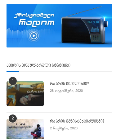
კვირის პოპულარული სტატიები
1
რა არის ნიჰილიზმი?
28 ოქტომბერი, 2020
2
რა არის ეგზისტენციალიზმი?
2 ნოემბერი, 2020