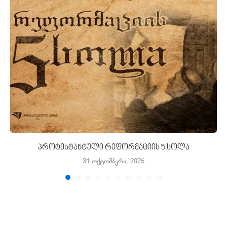
პროტესტანტული რეფორმაციის 5 სოლა
31 ოქტომბერი, 2025