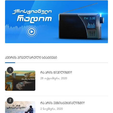
კვირის პოპულარული სტატიები
1
რა არის ნიჰილიზმი?
28 ოქტომბერი, 2020
2
რა არის ეგზისტენციალიზმი?
2 ნოემბერი, 2020