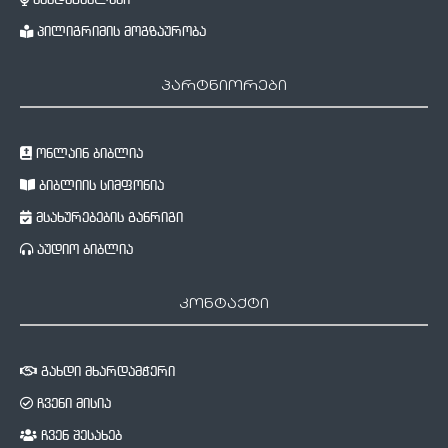
მქადაგებლები
პილიგრიმის მოგზაურობა
პარტნიორები
ონლაინ ბიბლია
ბიბლიის სიმფონია
მსახურებების განრიგი
აუდიო ბიბლია
კონტაქტი
გახდი მხარდამჭერი
ჩვენი მისია
ჩვენ შესახებ