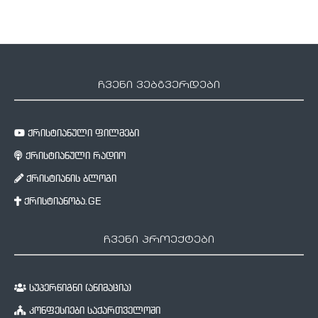
ჩვენი ვებგვერდები
ქრისტიანული ფილმები
ქრისტიანული რადიო
ქრისტიანის ბლოგი
ქრისტიანობა.GE
ჩვენი პროექტები
სუპერწიგნი (ანიმაცია)
კონფესიები საქართველოში