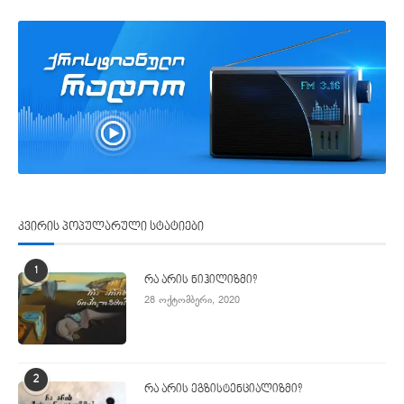
კვირის პოპულარული სტატიები
1
რა არის ნიჰილიზმი?
28 ოქტომბერი, 2020
2
რა არის ეგზისტენციალიზმი?