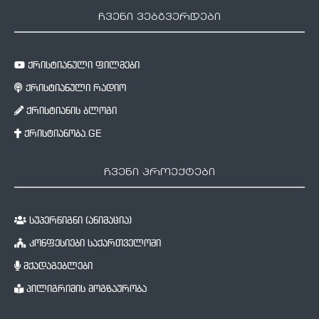
ჩვენი ვებგვერდები
ქრისტიანული ფილმები
ქრისტიანული რადიო
ქრისტიანის ბლოგი
ქრისტიანობა.GE
ჩვენი პროექტები
სუპერწიგნი (ანიმაცია)
კონფესიები საქართველოში
მქადაგებლები
პილიგრიმის მოგზაურობა