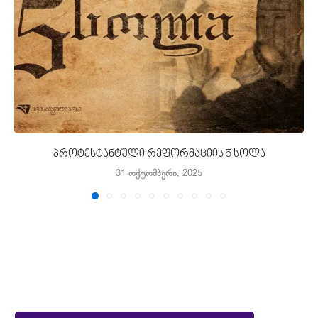
პროტესტანტული რეფორმაციის 5 სოლა
31 ოქტომბერი, 2025