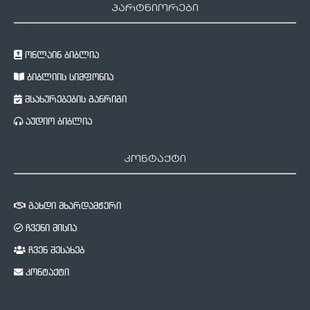
პარტნიორები
ონლაინ ბიბლია
ბიბლიის სიმფონია
მსახურებების განრიგი
აუდიო ბიბლია
კონტაქტი
გახდი მხარდამჭერი
ჩვენი მისია
ჩვენ შესახებ
კონტაქტი