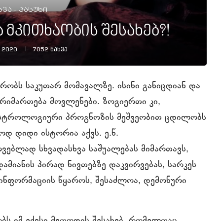
ვა - პასუხი
 მკითხაობის შესახებ?!
 2020
7052
ნახვა
რობს საკუთარ მომავალზე. ისინი განიცდიან და
არიმართება მოვლენები. ზოგიერთი კი,
ნ ასტროლოგიური პროგნოზის მეშვეობით ცდილობს
ოდ დიდი ისტორია აქვს. ე.წ.
ოვებლად სხვადასხვა საშუალებას მიმართავს,
ამიანის პირად ნივთებზე დაკვირვებას, სარკეს
ინფორმაციის წყაროს, შესაძლოა, დემონური
ბს იმ ექვსი მეთოდის შესახებ, რომელთაც