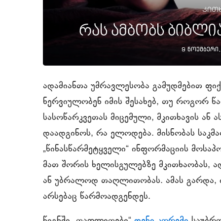
კითხ
რას ამბობს ბიბლია
9 ნოემბერი,
ადამიანთა უმრავლესობა გამუდმებით ფიქ
ნერვიულობენ იმის შესახებ, თუ როგორ წ
სასოწარკვეთას მიცემული, მკითხავის ა
დაადგინოს, რა ელოდება. მისნობას საკმა
„წინასწარმეტყველი“ ინფორმაციის მოსაპ
მათ შორის ხელისგულებზე მკითხაობას, ად
ან უბრალოდ თაღლითობას. ამას გარდა, 
არსებაც წარმოადგენდეს.
წიგნში „თაღლითები“
დენი კორემი
საუბრო