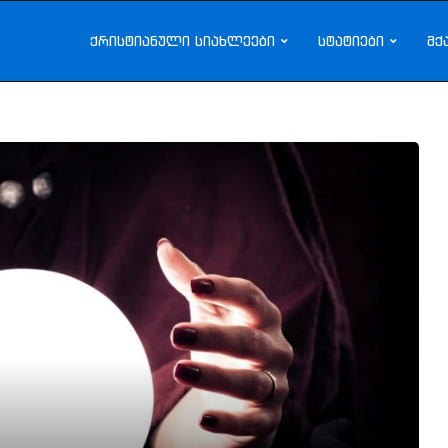
ქრისტიანული სიახლეები
სტატიები
მქ