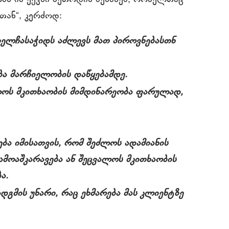
თან“, კერძოდ:
ხელჩასაჭიდს აძლევს მათ პიროვნებასთნ
ბა მარჩიელობის დაწყებამდე.
ალოს მკითხაობის მიმდინარეობა ფარულად,
ება იმისათვის, რომ შეძლოს ადამიანის
ამოაშკარავება ან შეცვალოს მკითხაობის
ა.
გმის უნარი, რაც ეხმარება მას კლიენტზე