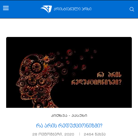
კითხვა - პასუხი
რა არის რედუქციონიზმი?
28 ოქტომბერი, 2020
2464
ნახვა