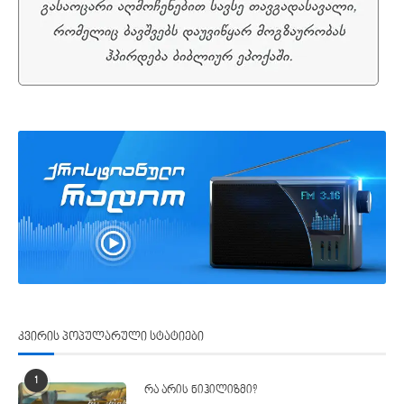
კვირის პოპულარული სტატიები
1
რა არის ნიჰილიზმი?