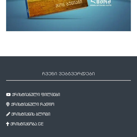
ჩვენი ვებგვერდები
ქრისტიანული ფილმები
ქრისტიანული რადიო
ქრისტიანის ბლოგი
ქრისტიანობა.GE