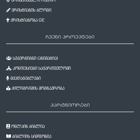
ქრისტიანული რადიო
ქრისტიანის ბლოგი
ქრისტიანობა.GE
ჩვენი პროექტები
სუპერწიგნი (ანიმაცია)
კონფესიები საქართველოში
მქადაგებლები
პილიგრიმის მოგზაურობა
პარტნიორები
ონლაინ ბიბლია
ბიბლიის სიმფონია