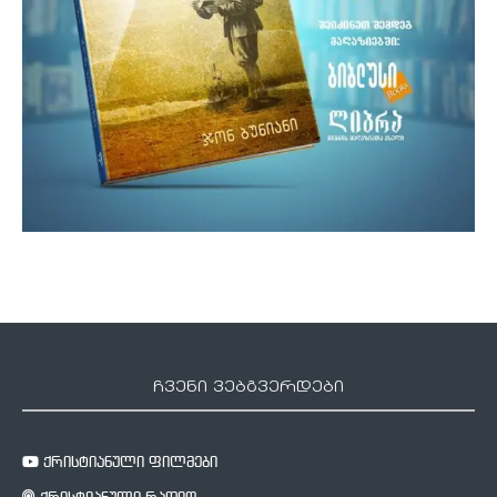
ჩვენი ვებგვერდები
ქრისტიანული ფილმები