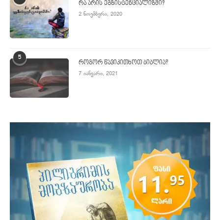
რა არის ეგზისტენციალიზმი?
2 ნოემბერი, 2020
5
როგორ წავიკითხოთ ბიბლია?
7 იანვარი, 2021