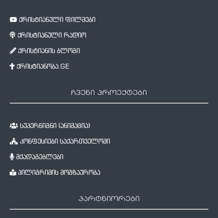
ქრისტიანული ფილმები
ქრისტიანული რადიო
ქრისტიანის ბლოგი
ქრისტიანობა.GE
ჩვენი პროექტები
სუპერწიგნი (ანიმაცია)
კონფესიები საქართველოში
მქადაგებლები
პილიგრიმის მოგზაურობა
პარტნიორები