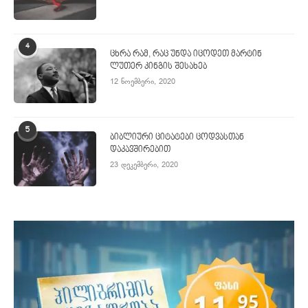
4
ცხრა რამ, რაც უნდა იცოდეთ მარტინ
ლუთერ კინგის შესახებ
12 ნოემბერი, 2020
5
ბიბლიური ციტატები ცოდვასთან
დაკავშირებით
23 დეკემბერი, 2020