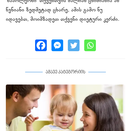
‘ნაპოლეონი’ თქვენთვის ძალიან ცხიმიანია ან
წვნიანი ზედმეტად ცხარე, ამის გამო ნუ
იდავებთ, მოიმზადეთ თქვენი დიეტური კერძი.
ამავე კატეგორიის