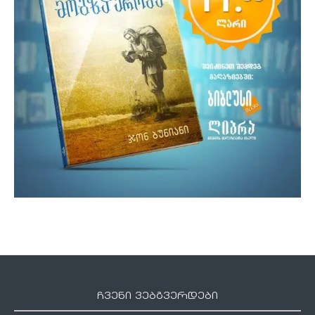
ჩვენი ვებგვერდები