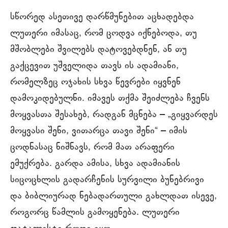
სწორედ ასეთივე დარწმუნებით აცხადებდა
ლუთერი იმასაც, რომ ცოდვა იქნებოდა, თუ
მშობლები შვილებს დატოვებდნენ, ან თუ
გაქცევით უშველიდა თავს ის ადამიანი,
რომელზეც ოჯახის სხვა წევრები იყვნენ
დამოკიდებულნი. იმავეს თქმა შეიძლება ჩვენს
მოყვასთა შესახებ, რადგან მცნება ‒ „გიყვარდეს
მოყვასი შენი, ვითარცა თავი შენი“ ‒ იმის
ცოდნასაც ნიშნავს, რომ მათ არაფერი
ემუქრება. გარდა ამისა, სხვა ადამიანის
სიცოცხლის გადარჩენის სურვილი ბუნებრივი
და ბიბლიურად ნებადართული გახლდათ ისევე,
როგორც წამლის გამოყენება. ლუთერი