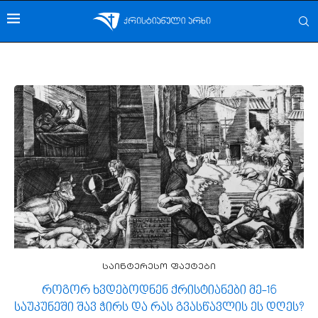
საინტერესო ფაქტები
როგორ ხვდებოდნენ ქრისტიანები მე-16
საუკუნეში შავ ჭირს და რას გვასწავლის ეს დღეს?