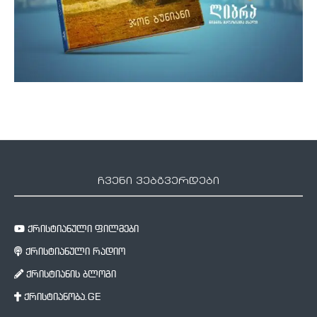
ჩვენი ვებგვერდები
ქრისტიანული ფილმები
ქრისტიანული რადიო
ქრისტიანის ბლოგი
ქრისტიანობა.GE