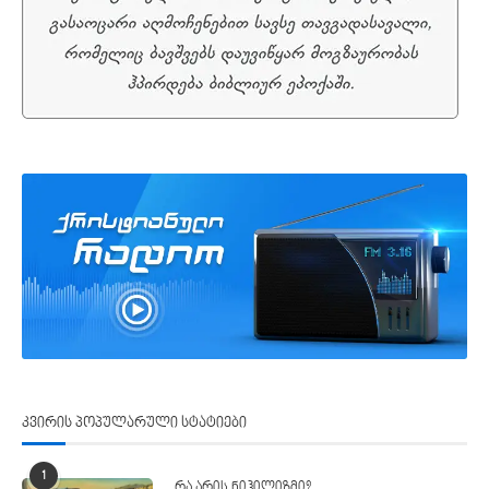
კვირის პოპულარული სტატიები
1
რა არის ნიჰილიზმი?