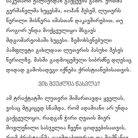
საკუთარი ქალაქიდან გაქცევის გამო. ერთმა
გერმანელმა ხუცესმა, იოჰან ჰესემ, ლუთერს
წერილი მისწერა იმასთან დაკავშირებით, თუ
როგორ უნდა მოქცეულიყო მსგავს
მდგომარეობაში ხუცესი. ზემოხსენებული
პამფლეტი გახლდათ ლუთერის პასუხი ჰესეს
წერილზე. მასში გადმოცემული სიბრძნე დღესაც
დიდად გამოსადეგი იქნება ქრისტიანებისათვის.
ვის შეუძლია წასვლა?
ამ ტრაქტატში ლუთერი მიმართავდა ყველას,
ვისაც მტკიცედ სწამდა, რომ ადამიანი არ უნდა
გაქცეულიყო, რადგან ჭირი ღვთის მიერ
მოვლენილი სასჯელია ჩვენი ცოდვებისათვის,
რომ ქრისტიანმა თავმდაბლურად და მომნანიე