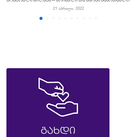
პონტოელი პილატე – ურჩხული თუ კარგი მმართველი?
21 აპრილი, 2022