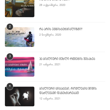
28 ოქტომბერი, 2020
2
რა არის ეგზისტენციალიზმი?
2 ნოემბერი, 2020
3
30 ბიბლიური მუხლი რწმენის შესახებ
21 იანვარი, 2021
4
ბიბლიური ციტატები, რომლებიც შიშის
დაძლევაში დაგეხმარებათ
12 იანვარი, 2021