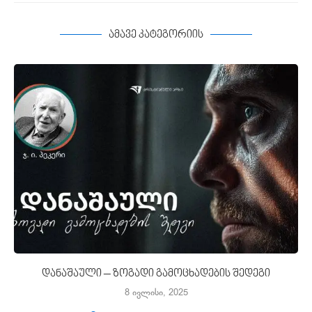
ამავე კატეგორიის
დანაშაული – ზოგადი გამოცხადების შედეგი
8 ივლისი, 2025