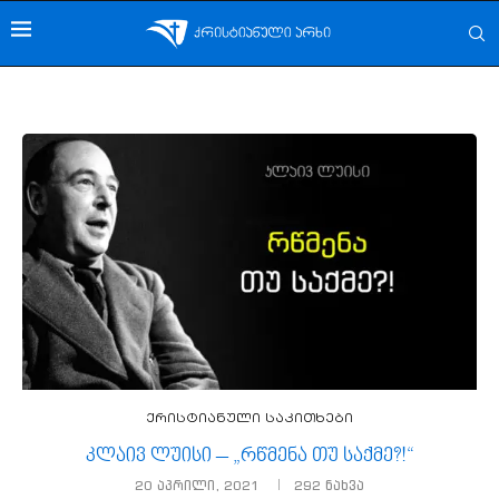
ქრისტიანული საკითხები
კლაივ ლუისი – „რწმენა თუ საქმე?!“
20 აპრილი, 2021
292
ნახვა