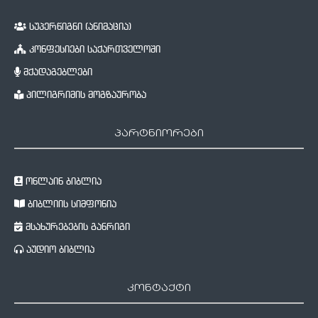
სუპერწიგნი (ანიმაცია)
კონფესიები საქართველოში
მქადაგებლები
პილიგრიმის მოგზაურობა
პარტნიორები
ონლაინ ბიბლია
ბიბლიის სიმფონია
მსახურებების განრიგი
აუდიო ბიბლია
კონტაქტი