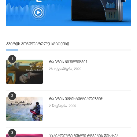
კვირის პოპულარული სტატიები
1
რა არის ნიჰილიზმი?
28 ოქტომბერი, 2020
2
რა არის ეგზისტენციალიზმი?
2 ნოემბერი, 2020
3
30 ბიბლიური მუხლი რწმენის შესახებ