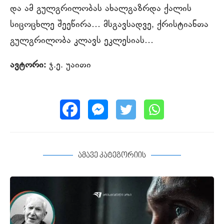
და ამ გულგრილობას ახალგაზრდა ქალის
სიცოცხლე შეეწირა… მსგავსადვე, ქრისტიანთა
გულგრილობა კლავს ეკლესიას…
ავტორი:
ჯ.ე. უაითი
ამავე კატეგორიის