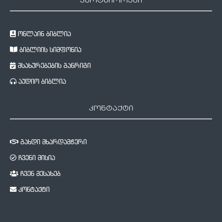
პარტნიორები
ონლაინ ბიბლია
ბიბლიის სიმფონია
მსახურებების განრიგი
აუდიო ბიბლია
კონტაქტი
გახდი მხარდამჭერი
ჩვენი მისია
ჩვენ შესახებ
კონტაქტი