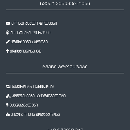
ჩვენი ვებგვერდები
ქრისტიანული ფილმები
ქრისტიანული რადიო
ქრისტიანის ბლოგი
ქრისტიანობა.GE
ჩვენი პროექტები
სუპერწიგნი (ანიმაცია)
კონფესიები საქართველოში
მქადაგებლები
პილიგრიმის მოგზაურობა