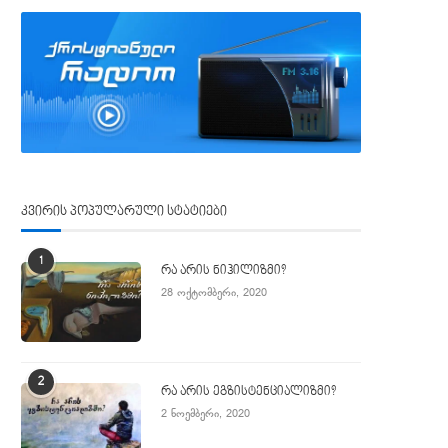
კვირის პოპულარული სტატიები
1
რა არის ნიჰილიზმი?
28 ოქტომბერი, 2020
2
რა არის ეგზისტენციალიზმი?
2 ნოემბერი, 2020