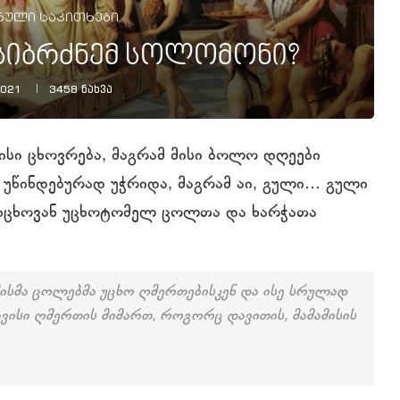
ნული საკითხები
 სიბრძნემ სოლომონი?
2021
3458
ნახვა
სი ცხოვრება, მაგრამ მისი ბოლო დღეები
ა უწინდებურად უჭრიდა, მაგრამ აი, გული… გული
რიცხოვან უცხოტომელ ცოლთა და ხარჭათა
ისმა ცოლებმა უცხო ღმერთებისკენ და ისე სრულად
ვისი ღმერთის მიმართ, როგორც დავითის, მამამისის