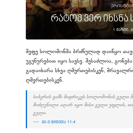
ქრისტია
რატომ ვერ იხსნა
1 მარტი, 
მეფე სოლომონმა ბრძნულად დაიწყო თავი
უგუნურებით იყო სავსე. შესაძლოა, გონებ
გადაიხარა სხვა ღმერთებისკენ, მრავალ
ღმერთებისკენ.
სიბერის ჟამს მიდრიკეს სოლომონის გული მ
მიძღვნილი აღარ იყო მისი გული უფლის, თა
გული.
მე-3 მეფეთა 11:4