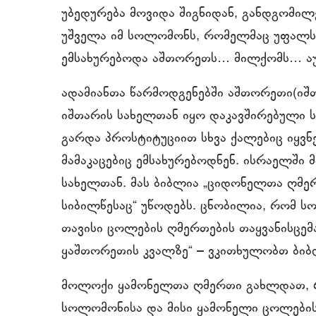
უბედურება მოვიდა შიგნიდან, განდგომილ
უშველა იმ სოლომონს, რომელმაც უფალს 
ემსახურებოდა აშთორეთს… მილქომს… ა
ადამიანთა წარმოდგენებში აშთორეთი(იშ
იშთარის სახელთან იყო დაკავშირებული ს
გარდა პროსტიტუციით სხვა ქალებიც იყვნე
მამაკაცებიც ემსახურებოდნენ. ისრაელში
სახელთან. მას ბიბლია „ციდონელთა ღმე
სიბილწესაც“ უწოდებს. ცნობილია, რომ ს
თავისი ცოლების ღმერთების თაყვანისც
ყაშთორეთის კვალზე“ – ვკითხულობთ ბიბ
მოლოქი ყამონელთა ღმერთი გახლდათ, რ
სოლომონისა და მისი ყამონელი ცოლების