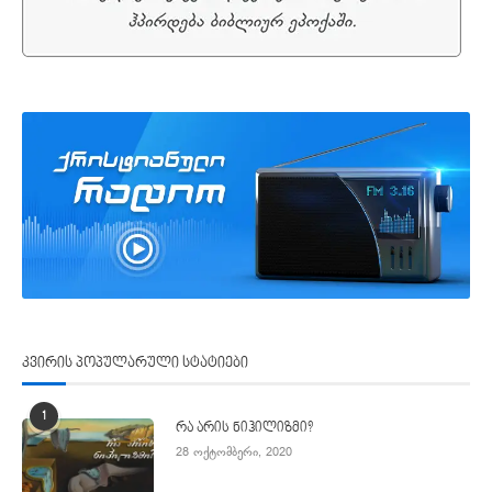
კვირის პოპულარული სტატიები
1
რა არის ნიჰილიზმი?
28 ოქტომბერი, 2020