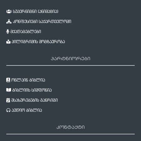
სუპერწიგნი (ანიმაცია)
კონფესიები საქართველოში
მქადაგებლები
პილიგრიმის მოგზაურობა
პარტნიორები
ონლაინ ბიბლია
ბიბლიის სიმფონია
მსახურებების განრიგი
აუდიო ბიბლია
კონტაქტი