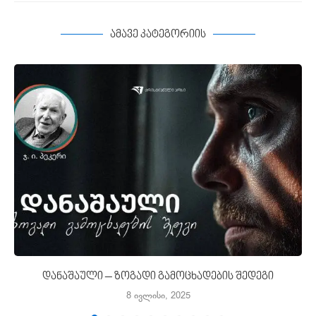
ამავე კატეგორიის
დანაშაული – ზოგადი გამოცხადების შედეგი
8 ივლისი, 2025