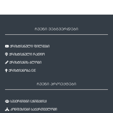
ჩვენი ვებგვერდები
ქრისტიანული ფილმები
ქრისტიანული რადიო
ქრისტიანის ბლოგი
ქრისტიანობა.GE
ჩვენი პროექტები
სუპერწიგნი (ანიმაცია)
კონფესიები საქართველოში