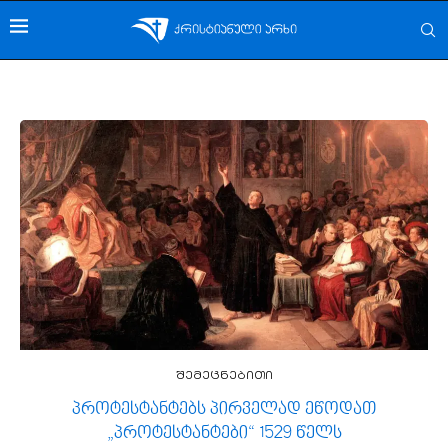
შემეცნებითი
პროტესტანტებს პირველად ეწოდათ
„პროტესტანტები“ 1529 წელს