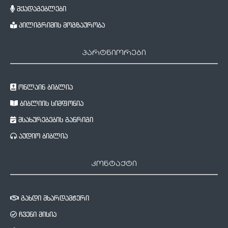
მქადაგებლები
პილიგრიმის მოგზაურობა
პარტნიორები
ონლაინ ბიბლია
ბიბლიის სიმფონია
მსახურებების განრიგი
აუდიო ბიბლია
კონტაქტი
გახდი მხარდამჭერი
ჩვენი მისია