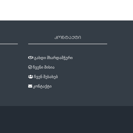
კონტაქტი
გახდი მხარდამჭერი
ჩვენი მისია
ჩვენ შესახებ
კონტაქტი