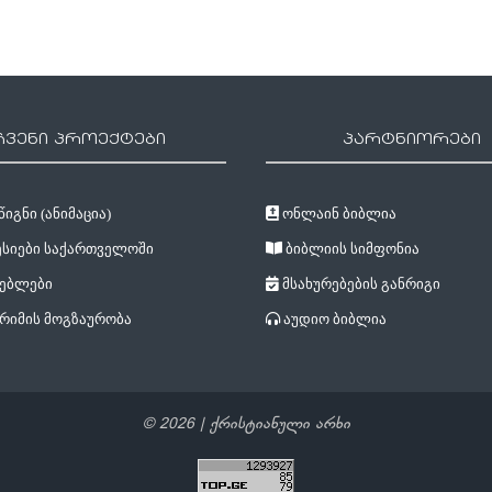
ჩვენი პროექტები
პარტნიორები
იგნი (ანიმაცია)
ონლაინ ბიბლია
სიები საქართველოში
ბიბლიის სიმფონია
ებლები
მსახურებების განრიგი
რიმის მოგზაურობა
აუდიო ბიბლია
©
2026
| ქრისტიანული არხი