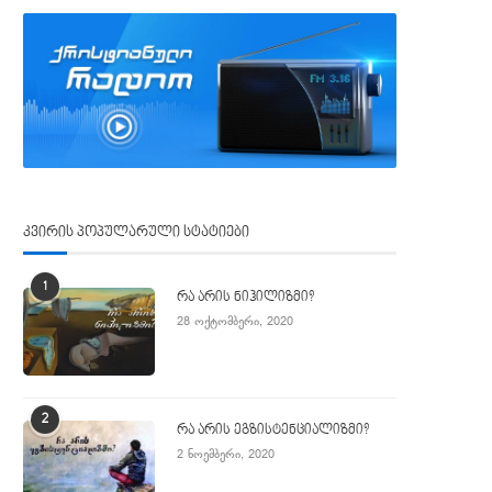
კვირის პოპულარული სტატიები
1
რა არის ნიჰილიზმი?
28 ოქტომბერი, 2020
2
რა არის ეგზისტენციალიზმი?
2 ნოემბერი, 2020