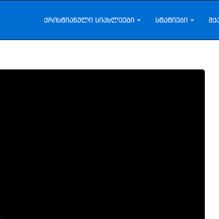
ქრისტიანული სიახლეები
სტატიები
მქ