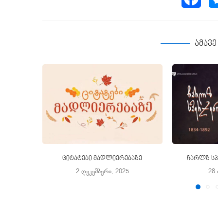
ამავ
ციტატები მადლიერებაზე
ჩარლზ სპ
2 დეკემბერი, 2025
28 