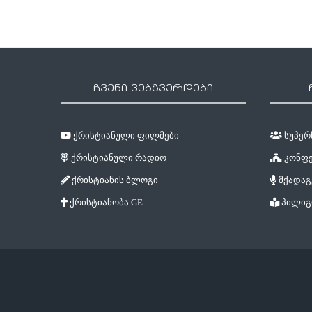
ჩვენი ვებგვერდები
ქრისტიანული ფილმები
სუპერწ
ქრისტიანული რადიო
კონფე
ქრისტიანის ბლოგი
მქადაგ
ქრისტიანობა.GE
პილიგ