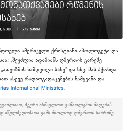
ამონათქვამები რწმენის
ესახებ
ი, 2020
572
ნახვა
ინდოელი ამერიკელი ქრისტიანი აპოლოგეტი და
აა: „შეუძლია ადამიანს ღმერთის გარეშე
 „ათეიზმის ნამდვილი სახე“ და სხვ. მას ჰქონდა
ათ ასევე რადიოგადაცემების წამყვანი და
ias International Ministries.
შეგიძლიათ, ბევრი ისწავლოთ განათლების მიღების
იდ ძნელბედობათა ჟამს მხოლოდ ღმერთის სიბრძნე