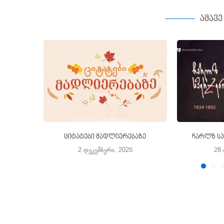
ამავ
ციტატები მადლიერებაზე
ჩარლზ სპ
2 დეკემბერი, 2025
28 