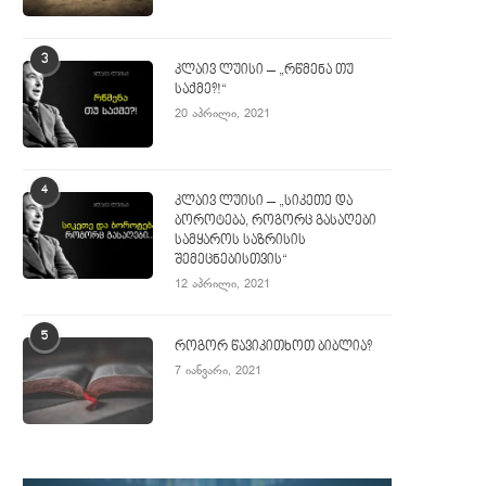
3
კლაივ ლუისი – „რწმენა თუ
საქმე?!“
20 აპრილი, 2021
4
კლაივ ლუისი – „სიკეთე და
ბოროტება, როგორც გასაღები
სამყაროს საზრისის
შემეცნებისთვის“
12 აპრილი, 2021
5
როგორ წავიკითხოთ ბიბლია?
7 იანვარი, 2021