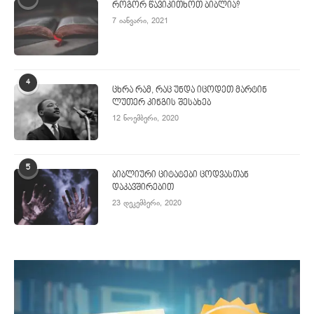
როგორ წავიკითხოთ ბიბლია?
7 იანვარი, 2021
4
ცხრა რამ, რაც უნდა იცოდეთ მარტინ
ლუთერ კინგის შესახებ
12 ნოემბერი, 2020
5
ბიბლიური ციტატები ცოდვასთან
დაკავშირებით
23 დეკემბერი, 2020