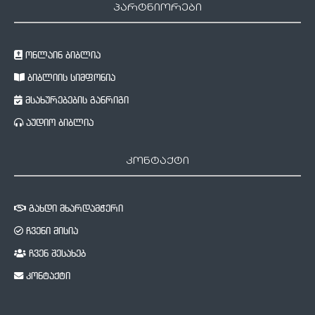
პარტნიორები
ონლაინ ბიბლია
ბიბლიის სიმფონია
მსახურებების განრიგი
აუდიო ბიბლია
კონტაქტი
გახდი მხარდამჭერი
ჩვენი მისია
ჩვენ შესახებ
კონტაქტი