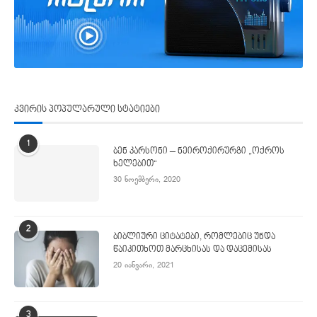
კვირის პოპულარული სტატიები
1
ბენ კარსონი – ნეიროქირურგი „ოქროს
ხელებით“
30 ნოემბერი, 2020
2
ბიბლიური ციტატები, რომლებიც უნდა
წაიკითხოთ მარცხისას და დაცემისას
20 იანვარი, 2021
3