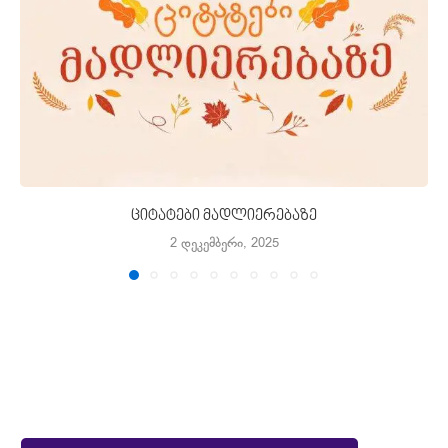
ციტატები მადლიერებაზე
2 დეკემბერი, 2025