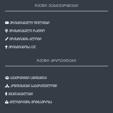
ჩვენი ვებგვერდები
ქრისტიანული ფილმები
ქრისტიანული რადიო
ქრისტიანის ბლოგი
ქრისტიანობა.GE
ჩვენი პროექტები
სუპერწიგნი (ანიმაცია)
კონფესიები საქართველოში
მქადაგებლები
პილიგრიმის მოგზაურობა