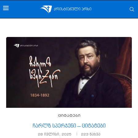
ციტატები
ჩარლზ სპერჯენი – ციტატები
28 ივლისი, 2025
223
ნახვა