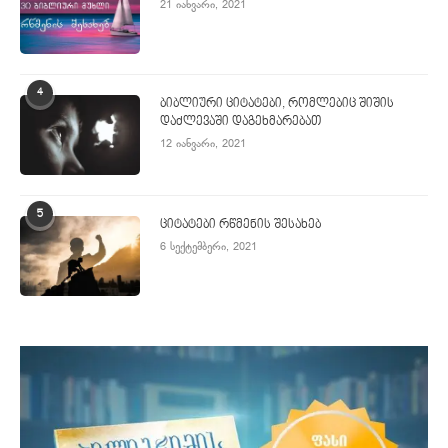
21 იანვარი, 2021
4
ბიბლიური ციტატები, რომლებიც შიშის
დაძლევაში დაგეხმარებათ
12 იანვარი, 2021
5
ციტატები რწმენის შესახებ
6 სექტემბერი, 2021