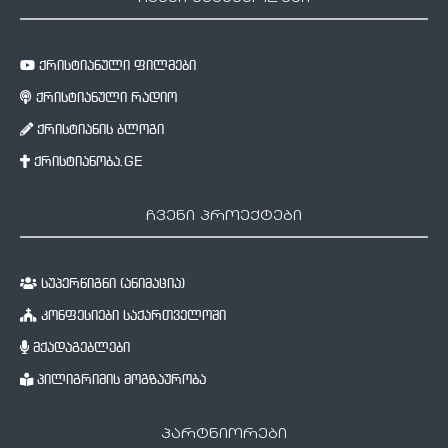
ქრისტიანული ფილმები
ქრისტიანული რადიო
ქრისტიანის ბლოგი
ქრისტიანობა.GE
ჩვენი პროექტები
სუპერწიგნი (ანიმაცია)
კონფესიები საქართველოში
მქადაგებლები
პილიგრიმის მოგზაურობა
პარტნიორები