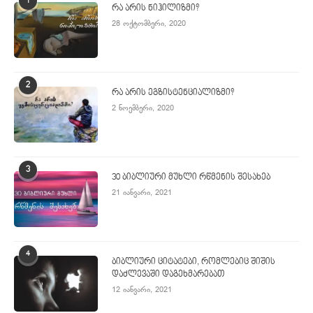
1
რა არის ნიჰილიზმი?
28 ოქტომბერი, 2020
2
რა არის ეგზისტენციალიზმი?
2 ნოემბერი, 2020
3
30 ბიბლიური მუხლი რწმენის შესახებ
21 იანვარი, 2021
4
ბიბლიური ციტატები, რომლებიც შიშის
დაძლევაში დაგეხმარებათ
12 იანვარი, 2021