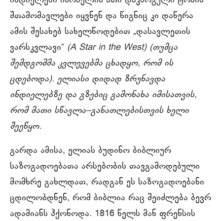
ინდიელები ისრაელის ათი დაკარგული ტომის
შთამომავლები იყვნენ და წიგნიც კი დაწერა
ამის შესახებ სახელწოდებით „დასავლეთის
ვარსკვლავი“
(A Star in the West) (
თუმცა
შემდგომმა
კვლევებმა
ცხადყო
,
რომ
ის
ცდებოდა
).
ელიასი
დიდად
ზრუნავდა
ინდიელებზე
და
გზებიც
გამონახა
იმისათვის
,
რომ
მათი
სწავლა
–
განათლებისთვის
ხელი
შეეწყო
.
გარდა ამისა, ელიას ბუდინო ბიბლიურ
საზოგადოებათა არსებობის თავგამოდებული
მომხრე გახლდათ, რადგან ეს საზოგადოებანი
ცდილობდნენ, რომ ბიბლია რაც შეიძლება ბევრ
ადამიანს ჰქონოდა. 1816 წელს მან ფრენსის