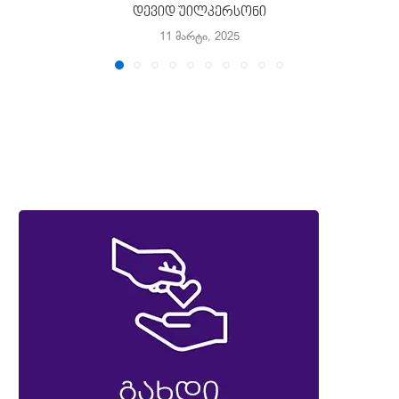
დევიდ უილკერსონი
11 მარტი, 2025