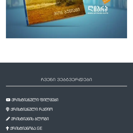
ჩვენი ვებგვერდები
ქრისტიანული ფილმები
ქრისტიანული რადიო
ქრისტიანის ბლოგი
ქრისტიანობა.GE