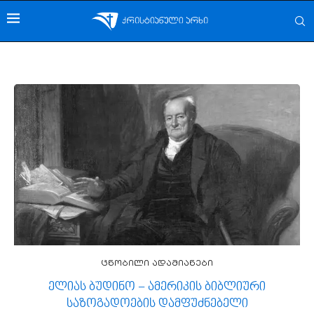
ცნობილი ადამიანები
ელიას ბუდინო − ამერიკის ბიბლიური
საზოგადოების დამფუძნებელი