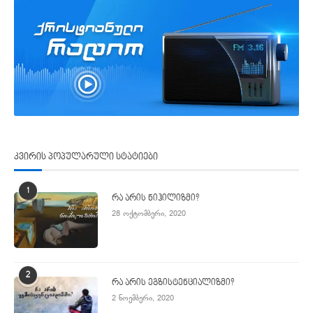
კვირის პოპულარული სტატიები
1
რა არის ნიჰილიზმი?
28 ოქტომბერი, 2020
2
რა არის ეგზისტენციალიზმი?
2 ნოემბერი, 2020