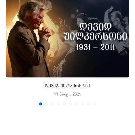
დევიდ უილკერსონი
11 მარტი, 2025