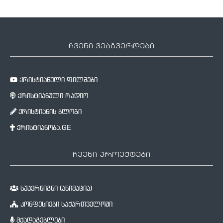
ჩვენი ვებგვერდები
ქრისტიანული ფილმები
ქრისტიანული რადიო
ქრისტიანის ბლოგი
ქრისტიანობა.GE
ჩვენი პროექტები
სუპერწიგნი (ანიმაცია)
კონფესიები საქართველოში
მქადაგებლები