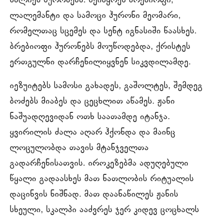
სძლიეს ჰურონებს. შეიპყრეს ბრებიოფი,
ლალემანტი და სამოცი ჰურონი მეომარი,
რომელთაც სცემეს და სენტ იგნასიში წაასხეს.
ბრებიოფი ჰურონებს მოუწოდებდა, ქრისტეს
ერთგულნი დარჩენილიყვნენ სიკვდილამდე.
იეზუიტებს სამოსი გახადეს, გაშოლტეს, შემდეგ
ბოძებს მიაბეს და ცეცხლით აწამეს. ჟანი
ნაშუადღევიდან ოთხ საათამდე იტანჯა.
ყვირილის ძალა აღარ ჰქონდა და მაინც
ლოცულობდა თავის მტანჯველთა
გადარჩენისათვის. იროკეზებმა ადუღებული
წყალი გადაასხეს მათ ნათლობის რიტუალის
დაცინვის ნიშნად. მათ დაანაწილეს ჟანის
სხეული, სკალპი ააძვრეს ჯერ კიდევ ცოცხალს