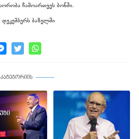
სორობა ჩამოართვეს ბონში.
 დეკემბერს ბაზელში
ე კატეგორიის