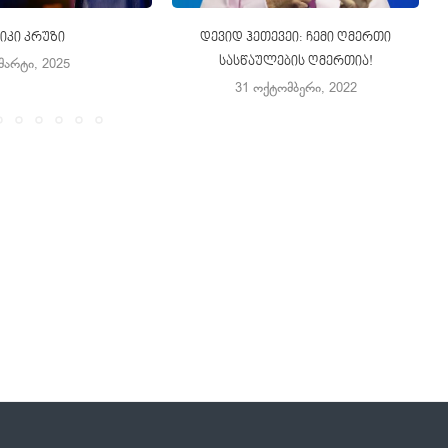
ნიკი კრუზი
დევიდ ჰეთევეი: ჩემი ღმერთი
სასწაულების ღმერთია!
 მარტი, 2025
31 ოქტომბერი, 2022