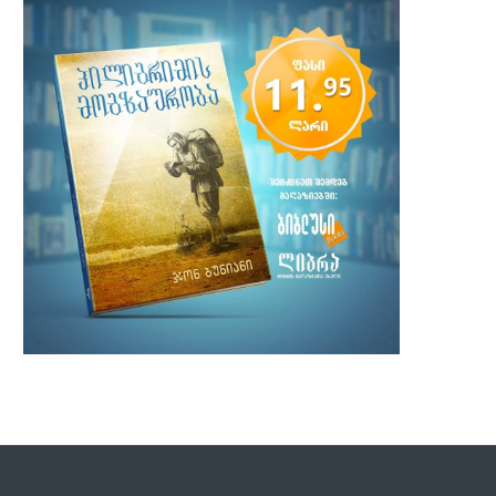
ფაიე ეჯერტონის თარგმნილი ახალი
ჰილდა უიტბელი − ბრიტა
აღთქმა ნავაჰოს და აპაჩების...
მოღვაწე მონაზონი
30 ნოემბერი, 2021
22 ნოემბერი, 2021