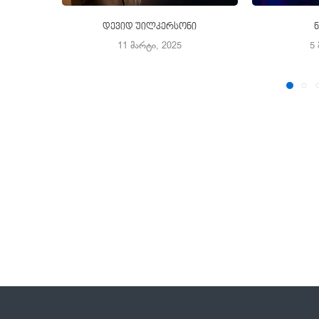
დევიდ უილკერსონი
11 მარტი, 2025
5