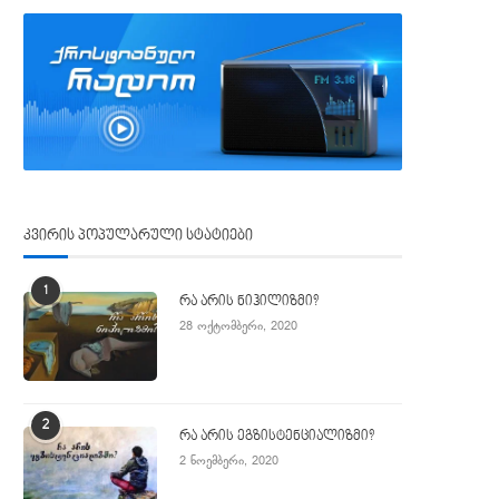
კვირის პოპულარული სტატიები
1
რა არის ნიჰილიზმი?
28 ოქტომბერი, 2020
2
რა არის ეგზისტენციალიზმი?
2 ნოემბერი, 2020