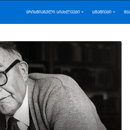
ქრისტიანული სიახლეები
სტატიები
მქ