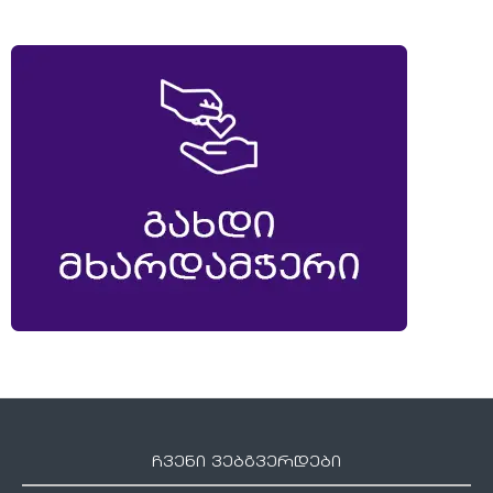
ჩვენი ვებგვერდები