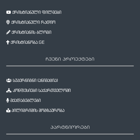
ქრისტიანული ფილმები
ქრისტიანული რადიო
ქრისტიანის ბლოგი
ქრისტიანობა.GE
ჩვენი პროექტები
სუპერწიგნი (ანიმაცია)
კონფესიები საქართველოში
მქადაგებლები
პილიგრიმის მოგზაურობა
პარტნიორები