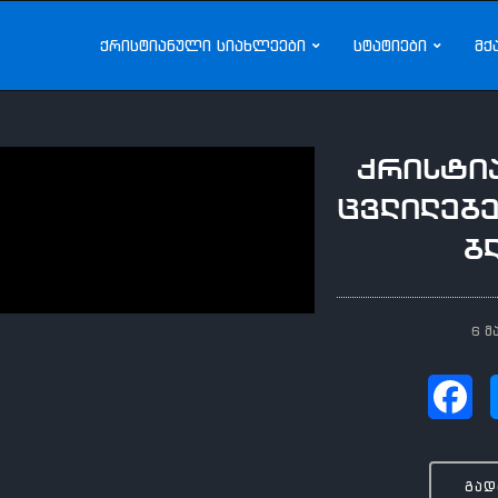
ქრისტიანული სიახლეები
სტატიები
მქ
ქრისტია
ცვლილებე
ბ
6 მ
გად