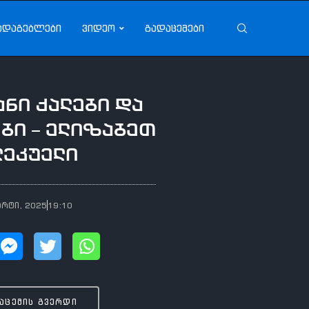
ადაგებლები
ვიდეო
გადაცემები
ნი ქალები და
ბი – ელიზაბეთ
ლეკუელი
არტი, 2025
19:10
აცემის გვერდი