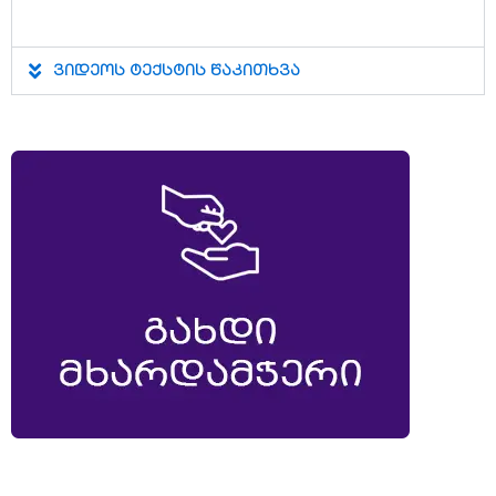
ვიდეოს ტექსტის წაკითხვა