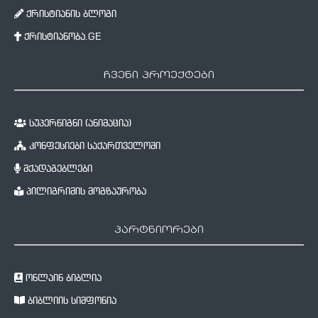
ქრისტიანის ბლოგი
ქრისტიანობა.GE
ჩვენი პროექტები
სუპერწიგნი (ანიმაცია)
კონფესიები საქართველოში
მქადაგებლები
პილიგრიმის მოგზაურობა
პარტნიორები
ონლაინ ბიბლია
ბიბლიის სიმფონია