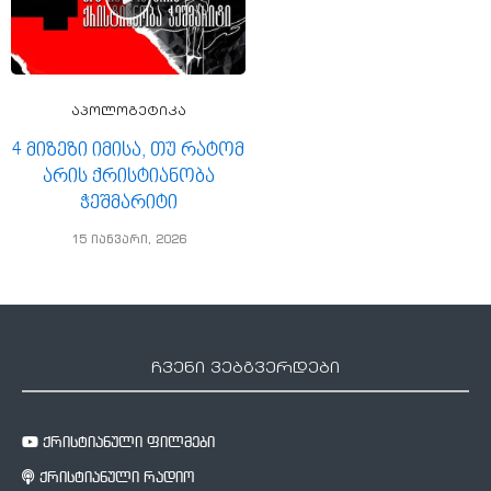
აპოლოგეტიკა
4 მიზეზი იმისა, თუ რატომ
არის ქრისტიანობა
ჭეშმარიტი
15 იანვარი, 2026
ჩვენი ვებგვერდები
ქრისტიანული ფილმები
ქრისტიანული რადიო