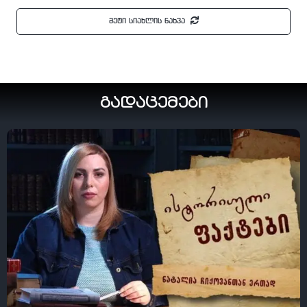
მეტი სიახლის ნახვა
გადაცემები