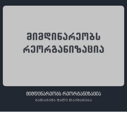
მიმდინარეობს რეორგანიზაცია
გადაცემა მალე დაემატება