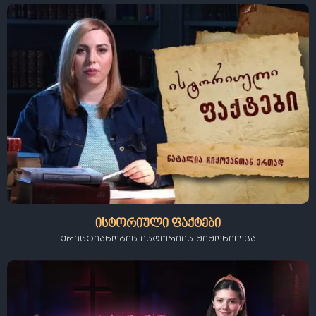
ისტორიული ფაქტები
ქრისტიანობის ისტორიის მიმოხილვა