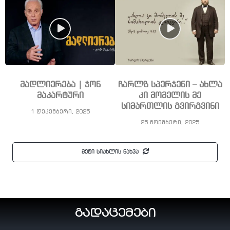
მადლიერება | ჯონ
ჩარლზ სპერჯენი – ახლა
მაკარტური
კი მომელის მე
სიმართლის გვირგვინი
1 დეკემბერი, 2025
25 ნოემბერი, 2025
მეტი სიახლის ნახვა
გადაცემები