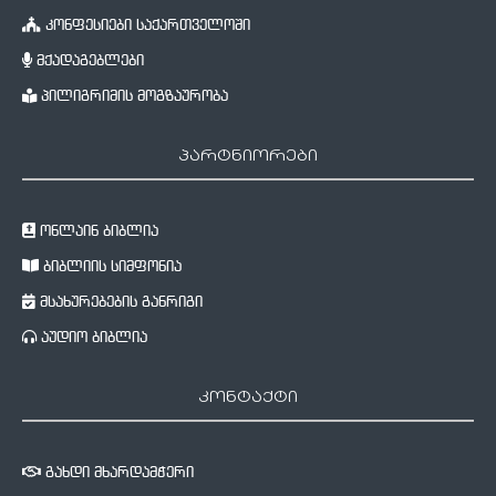
კონფესიები საქართველოში
მქადაგებლები
პილიგრიმის მოგზაურობა
პარტნიორები
ონლაინ ბიბლია
ბიბლიის სიმფონია
მსახურებების განრიგი
აუდიო ბიბლია
კონტაქტი
გახდი მხარდამჭერი