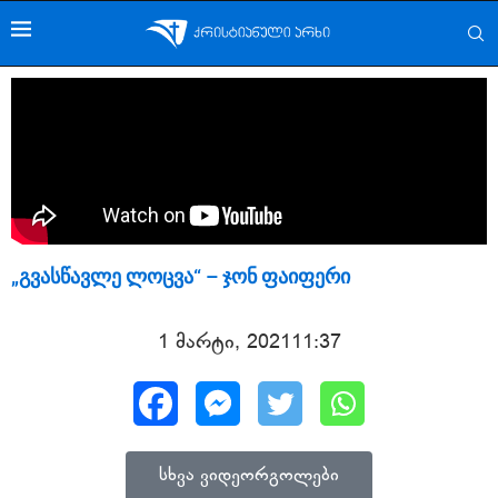
„გვასწავლე ლოცვა“ – ჯონ ფაიფერი
1 მარტი, 2021
11:37
სხვა ვიდეორგოლები