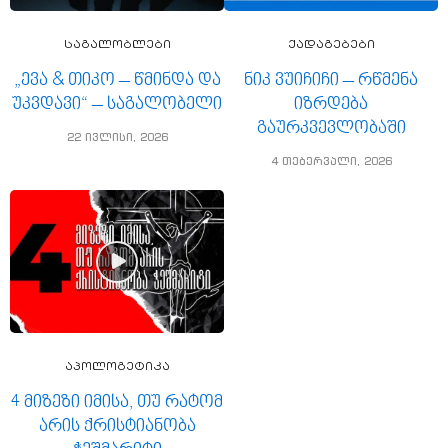
საგალობლები
ქადაგებები
„ევა & თიკო – წმინდა და
ნიკ ვუიჩიჩი – რწმენა
უკვდავი“ – საგალობელი
იზრდება
გაურკვევლობაში
22 ივლისი, 2026
4 თებერვალი, 2026
აპოლოგეტიკა
4 მიზეზი იმისა, თუ რატომ
არის ქრისტიანობა