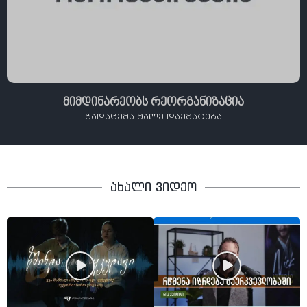
მიმდინარეობს რეორგანიზაცია
გადაცემა მალე დაემატება
ახალი ვიდეო