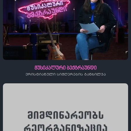
მუსიკალური ბექგრაუნდი
ქრისტიანული სიმღერების განხილვა