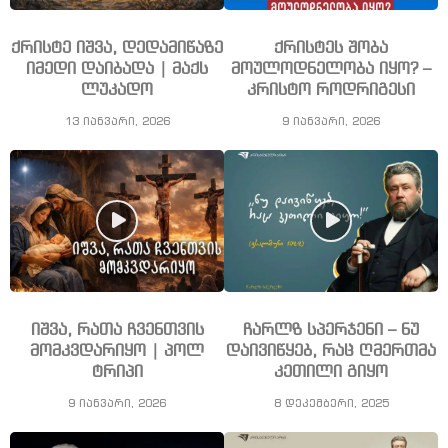
ქრისტე იშვა, დედამიწაზე
ქრისტეს შობა
იმედი დაიბადა | მაქს
მოულოდნელობა იყო? –
ლუკადო
კრისტო როდრიგესი
13 იანვარი, 2026
9 იანვარი, 2026
იშვა, რათა ჩვენთვის
ჩარლზ სპერჯენი – ნუ
მომკვდარიყო | პოლ
დაივიწყებ, რაც ღმერთმა
ტრიპი
კეთილი გიყო
9 იანვარი, 2026
8 დეკემბერი, 2025