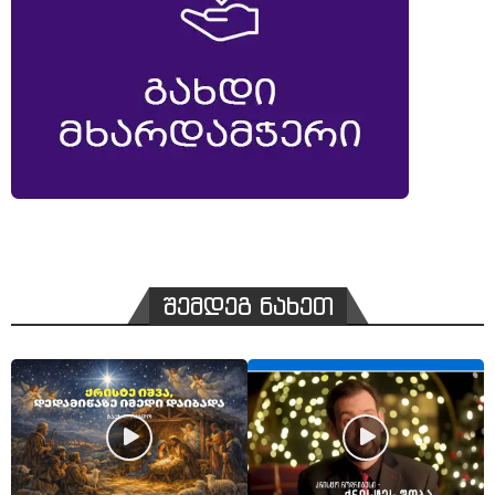
შემდეგ ნახეთ