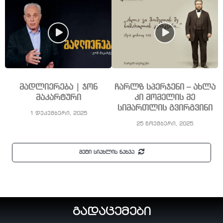
მადლიერება | ჯონ
ჩარლზ სპერჯენი – ახლა
მაკარტური
კი მომელის მე
სიმართლის გვირგვინი
1 დეკემბერი, 2025
25 ნოემბერი, 2025
მეტი სიახლის ნახვა
გადაცემები