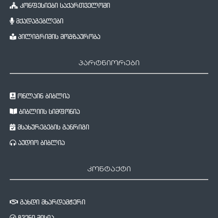
კონფესიები საქართველოში
მქადაგებლები
პილიგრიმის მოგზაურობა
პარტნიორები
ონლაინ ბიბლია
ბიბლიის სიმფონია
მსახურებების განრიგი
აუდიო ბიბლია
კონტაქტი
გახდი მხარდამჭერი