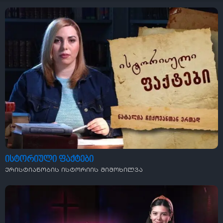
ისტორიული ფაქტები
ქრისტიანობის ისტორიის მიმოხილვა