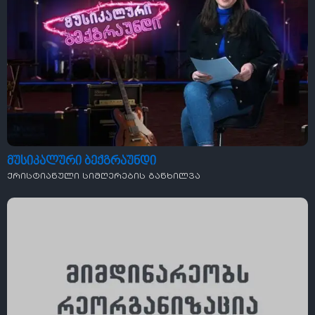
მუსიკალური ბექგრაუნდი
ქრისტიანული სიმღერების განხილვა