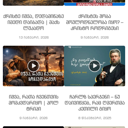
ქრისტე იშვა, დედამიწაზე
ქრისტეს შობა
იმედი დაიბადა | მაქს
მოულოდნელობა იყო? –
ლუკადო
კრისტო როდრიგესი
13 იანვარი, 2026
9 იანვარი, 2026
იშვა, რათა ჩვენთვის
ჩარლზ სპერჯენი – ნუ
მომკვდარიყო | პოლ
დაივიწყებ, რაც ღმერთმა
ტრიპი
კეთილი გიყო
9 იანვარი, 2026
8 დეკემბერი, 2025