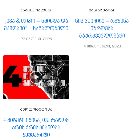
საგალობლები
ქადაგებები
„ევა & თიკო – წმინდა და
ნიკ ვუიჩიჩი – რწმენა
უკვდავი“ – საგალობელი
იზრდება
გაურკვევლობაში
22 ივლისი, 2026
4 თებერვალი, 2026
აპოლოგეტიკა
4 მიზეზი იმისა, თუ რატომ
არის ქრისტიანობა
ჭეშმარიტი