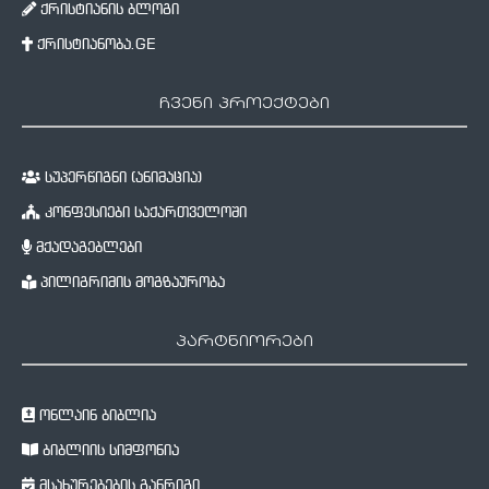
ქრისტიანის ბლოგი
ქრისტიანობა.GE
ჩვენი პროექტები
სუპერწიგნი (ანიმაცია)
კონფესიები საქართველოში
მქადაგებლები
პილიგრიმის მოგზაურობა
პარტნიორები
ონლაინ ბიბლია
ბიბლიის სიმფონია
მსახურებების განრიგი