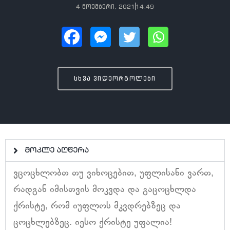
4 ნოემბერი, 2021
14:49
სხვა ვიდეორგოლები
მოკლე აღწერა
ვცოცხლობთ თუ ვიხოცებით, უფლისანი ვართ,
რადგან იმისთვის მოკვდა და გაცოცხლდა
ქრისტე, რომ იუფლოს მკვდრებზეც და
ცოცხლებზეც. იესო ქრისტე უფალია!