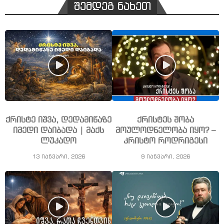
შემდეგ ნახეთ
ქრისტე იშვა, დედამიწაზე
ქრისტეს შობა
იმედი დაიბადა | მაქს
მოულოდნელობა იყო? –
ლუკადო
კრისტო როდრიგესი
13 იანვარი, 2026
9 იანვარი, 2026