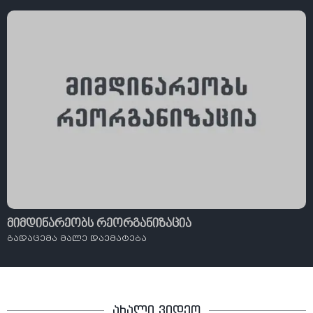
მიმდინარეობს რეორგანიზაცია
გადაცემა მალე დაემატება
ახალი ვიდეო