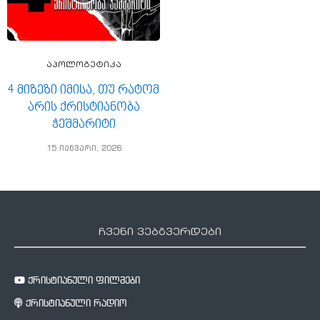
აპოლოგეტიკა
4 მიზეზი იმისა, თუ რატომ
არის ქრისტიანობა
ჭეშმარიტი
15 იანვარი, 2026
ჩვენი ვებგვერდები
ქრისტიანული ფილმები
ქრისტიანული რადიო