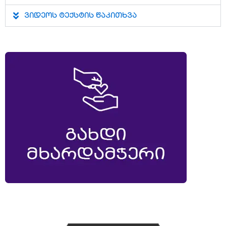
ვიდეოს ტექსტის წაკითხვა