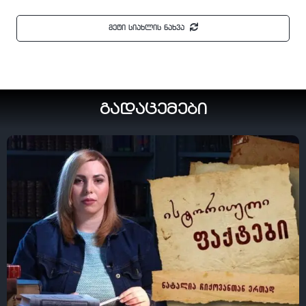
მეტი სიახლის ნახვა
გადაცემები