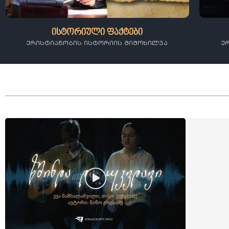
ისტორიული ფაქტები
ქრისტიანობის ისტორიის მიმოხილვა
ქ