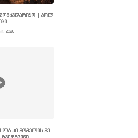
ს მომკვდარიყო | პოლ
იპი
რი, 2026
ახლა კი მომელის მე
 გვირგვინი