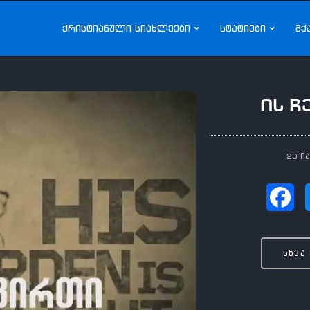
ქრისტიანული სიახლეები
სტატიები
მქ
ის ჩ
20 ი
სხვა