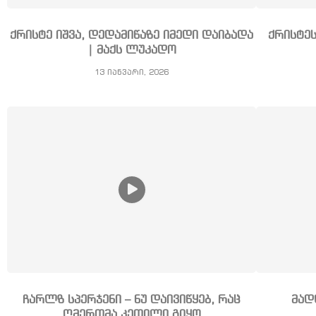
ქრისტე იშვა, დედამიწაზე იმედი დაიბადა
ქრისტე
| მაქს ლუკადო
13 იანვარი, 2026
ჩარლზ სპერჯენი – ნუ დაივიწყებ, რაც
მად
ღმერთმა კეთილი გიყო