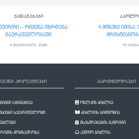
ქადაგებები
აპოლო
 ვუიჩიჩი – რწმენა იზრდება
4 მიზეზი იმისა
გაურკვევლობაში
ქრისტიანობ
4 თებერვალი, 2026
15 იანვა
ჩვენი პროექტები
პარტნიორები
იგნი (ანიმაცია)
ონლაინ ბიბლია
სიები საქართველოში
ბიბლიის სიმფონია
ებლები
მსახურებების განრიგი
რიმის მოგზაურობა
აუდიო ბიბლია