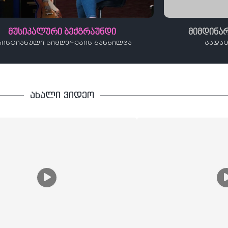
მუსიკალური ბექგრაუნდი
მიმდინა
რისტიანული სიმღერების განხილვა
გადაც
ახალი ვიდეო