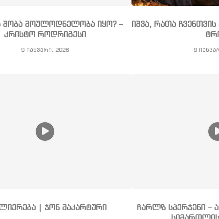
ს შობა მოულოდნელობა იყო? –
იშვა, რათა ჩვენთვი
კრისტო როდრიგესი
ტრ
9 იანვარი, 2026
9 იანვა
ლიერება | ჯონ მაკარტური
ჩარლზ სპერჯენი – 
სიმართლის