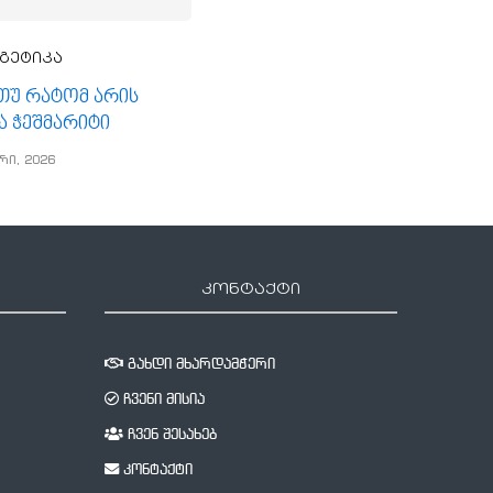
გეტიკა
, თუ რატომ არის
ა ჭეშმარიტი
რი, 2026
კონტაქტი
გახდი მხარდამჭერი
ჩვენი მისია
ჩვენ შესახებ
კონტაქტი