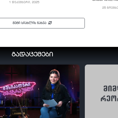
1 დეკემბერი, 2025
25 ნოემბ
მეტი სიახლის ნახვა
გადაცემები