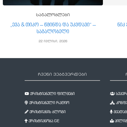
საგალობლები
„ევა & თიკო – წმინდა და უკვდავი“ –
ნიკ
საგალობელი
22 ივლისი, 2026
ჩვენი ვებგვერდები
ქრისტიანული ფილმები
სუპერწ
ქრისტიანული რადიო
კონფე
ქრისტიანის ბლოგი
მქადაგ
ქრისტიანობა.GE
პილიგ