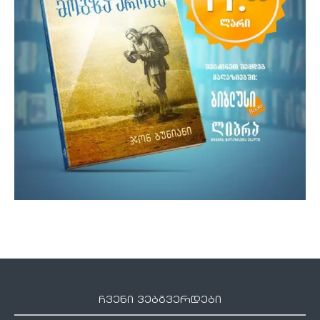
ჩვენი ვებგვერდები