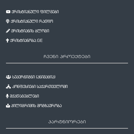
ქრისტიანული ფილმები
ქრისტიანული რადიო
ქრისტიანის ბლოგი
ქრისტიანობა.GE
ჩვენი პროექტები
სუპერწიგნი (ანიმაცია)
კონფესიები საქართველოში
მქადაგებლები
პილიგრიმის მოგზაურობა
პარტნიორები