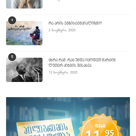
4
რა არის ეგზისტენციალიზმი?
2 ნოემბერი, 2020
5
ცხრა რამ, რაც უნდა იცოდეთ მარტინ
ლუთერ კინგის შესახებ
12 ნოემბერი, 2020