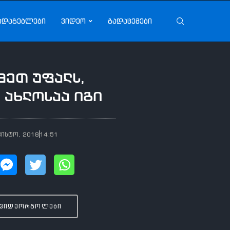
ადაგებლები
ვიდეო
გადაცემები
მეთ უფალს,
 ახლოსაა იგი
ვისტო, 2018
14:51
 ვიდეორგოლები