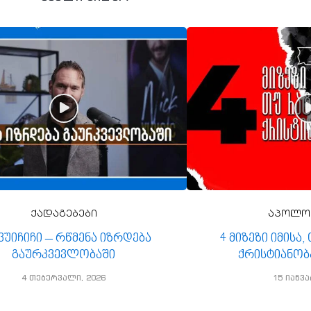
ქადაგებები
აპოლო
 ვუიჩიჩი – რწმენა იზრდება
4 მიზეზი იმისა
გაურკვევლობაში
ქრისტიანობ
4 თებერვალი, 2026
15 იანვა