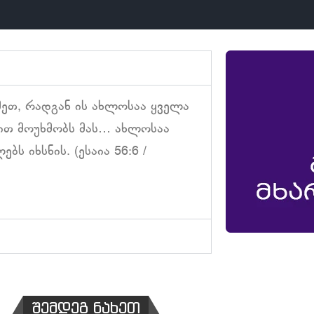
ხმეთ, რადგან ის ახლოსაა ყველა
ბით მოუხმობს მას… ახლოსაა
 იხსნის. (ესაია 56:6 /
შემდეგ ნახეთ