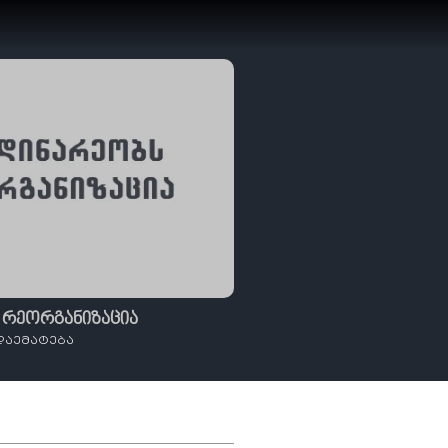
 რეორგანიზაცია
დაემატება