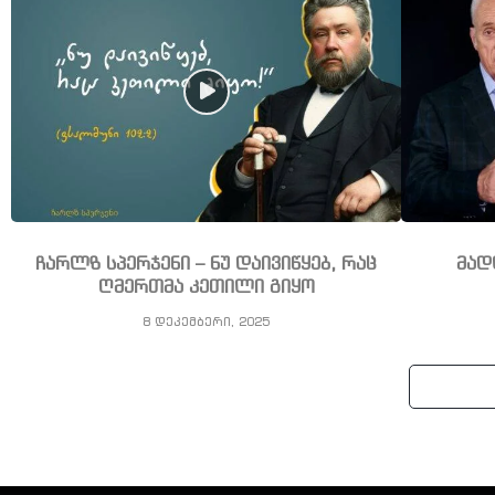
ჩარლზ სპერჯენი – ნუ დაივიწყებ, რაც
მად
ღმერთმა კეთილი გიყო
8 დეკემბერი, 2025