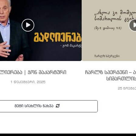
ლიერება | ჯონ მაკარტური
ჩარლზ სპერჯენი – 
სიმართლის
1 დეკემბერი, 2025
25 ნოემბ
მეტი სიახლის ნახვა