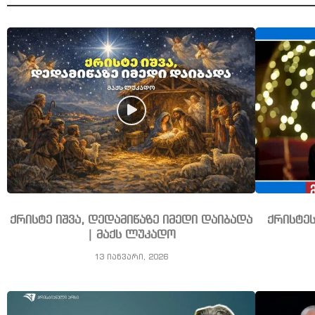
ქრისტე იშვა, დედამიწაზე იმედი დაიბადა
ქრისტე
| მაქს ლუკადო
13 იანვარი, 2026