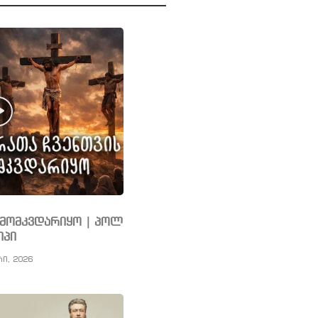
ს მომკვდარიყო | პოლ
იპი
რი, 2026