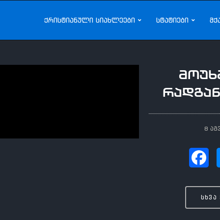
ქრისტიანული სიახლეები
სტატიები
მქ
მოუხ
რადგან
8 აგ
სხვა