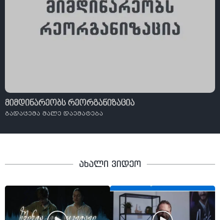
მიმდინარეობს რეორგანიზაცია
გადაცემა მალე დაემატება
ახალი ვიდეო