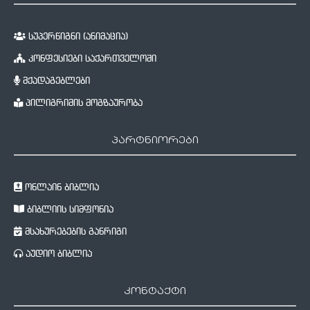
სუპერწიგნი (ანიმაცია)
კონფესიები საქართველოში
მქადაგებლები
პილიგრიმის მოგზაურობა
პარტნიორები
ონლაინ ბიბლია
ბიბლიის სიმფონია
მსახურებების განრიგი
აუდიო ბიბლია
კონტაქტი