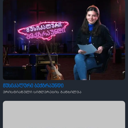
მუსიკალური ბექგრაუნდი
ქრისტიანული სიმღერების განხილვა