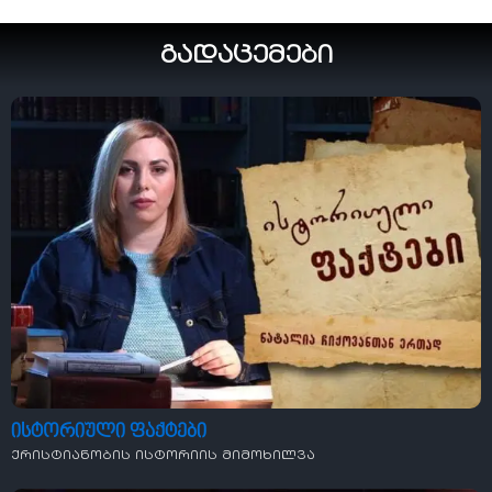
გადაცემები
ისტორიული ფაქტები
ქრისტიანობის ისტორიის მიმოხილვა