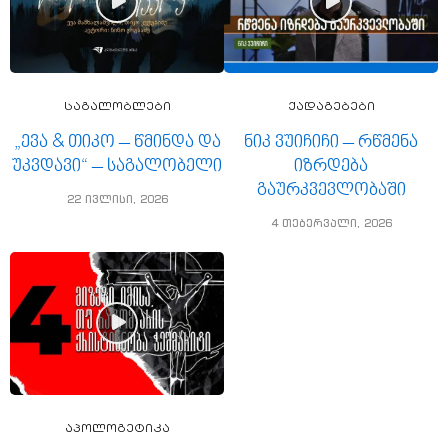
საგალობლები
ქადაგებები
„ევა & თიკო – წმინდა და
ნიკ ვუიჩიჩი – რწმენა
უკვდავი“ – საგალობელი
იზრდება
გაურკვევლობაში
22 ივლისი, 2026
4 თებერვალი, 2026
აპოლოგეტიკა