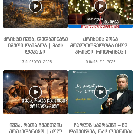
ქრისტე იშვა, დედამიწაზე
ქრისტეს შობა
იმედი დაიბადა | მაქს
მოულოდნელობა იყო? –
ლუკადო
კრისტო როდრიგესი
13 იანვარი, 2026
9 იანვარი, 2026
იშვა, რათა ჩვენთვის
ჩარლზ სპერჯენი – ნუ
მომკვდარიყო | პოლ
დაივიწყებ, რაც ღმერთმა