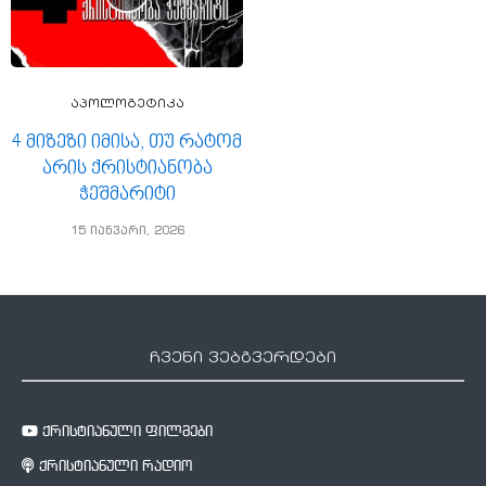
აპოლოგეტიკა
4 მიზეზი იმისა, თუ რატომ
არის ქრისტიანობა
ჭეშმარიტი
15 იანვარი, 2026
ჩვენი ვებგვერდები
ქრისტიანული ფილმები
ქრისტიანული რადიო