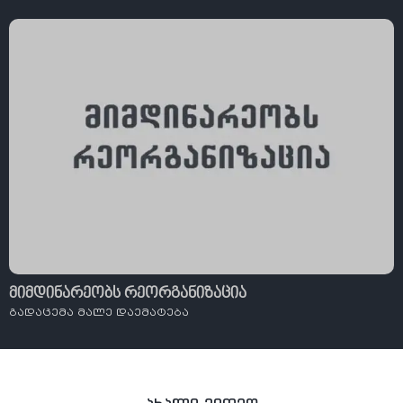
მიმდინარეობს რეორგანიზაცია
გადაცემა მალე დაემატება