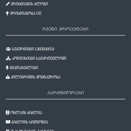
ქრისტიანის ბლოგი
ქრისტიანობა.GE
ჩვენი პროექტები
სუპერწიგნი (ანიმაცია)
კონფესიები საქართველოში
მქადაგებლები
პილიგრიმის მოგზაურობა
პარტნიორები
ონლაინ ბიბლია
ბიბლიის სიმფონია