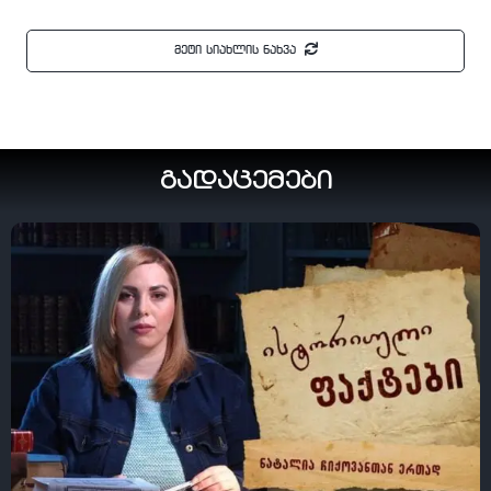
მეტი სიახლის ნახვა
გადაცემები