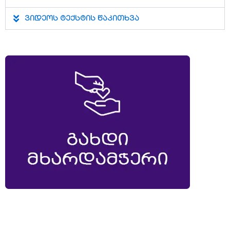
ვიდეოს ტექსტის წაკითხვა