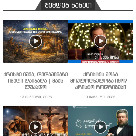
შემდეგ ნახეთ
ქრისტე იშვა, დედამიწაზე
ქრისტეს შობა
იმედი დაიბადა | მაქს
მოულოდნელობა იყო? –
ლუკადო
კრისტო როდრიგესი
13 იანვარი, 2026
9 იანვარი, 2026