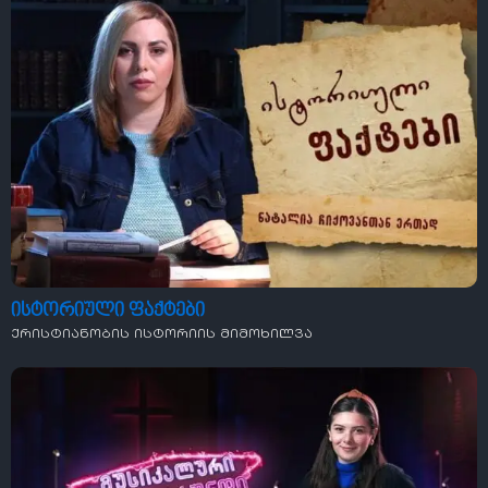
ისტორიული ფაქტები
ქრისტიანობის ისტორიის მიმოხილვა