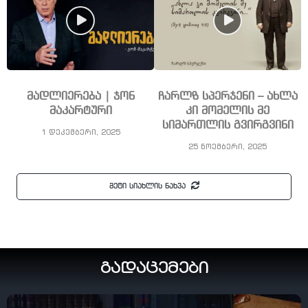
მადლიერება | ჯონ
ჩარლზ სპერჯენი – ახლა
მაკარტური
კი მომელის მე
სიმართლის გვირგვინი
1 დეკემბერი, 2025
25 ნოემბერი, 2025
მეტი სიახლის ნახვა
გადაცემები