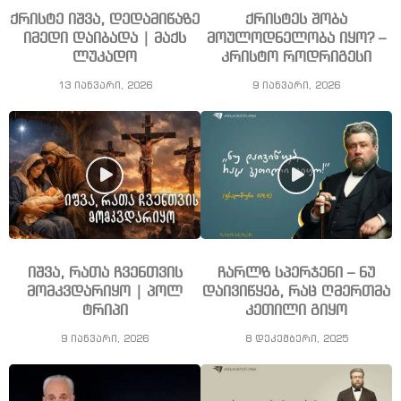
ქრისტე იშვა, დედამიწაზე
ქრისტეს შობა
იმედი დაიბადა | მაქს
მოულოდნელობა იყო? –
ლუკადო
კრისტო როდრიგესი
13 იანვარი, 2026
9 იანვარი, 2026
იშვა, რათა ჩვენთვის
ჩარლზ სპერჯენი – ნუ
მომკვდარიყო | პოლ
დაივიწყებ, რაც ღმერთმა
ტრიპი
კეთილი გიყო
9 იანვარი, 2026
8 დეკემბერი, 2025