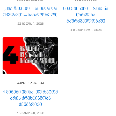
„ევა & თიკო – წმინდა და
ნიკ ვუიჩიჩი – რწმენა
უკვდავი“ – საგალობელი
იზრდება
გაურკვევლობაში
22 ივლისი, 2026
4 თებერვალი, 2026
აპოლოგეტიკა
4 მიზეზი იმისა, თუ რატომ
არის ქრისტიანობა
ჭეშმარიტი
15 იანვარი, 2026