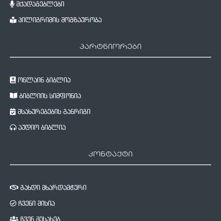
მქადაგებლები
პილიგრიმის მოგზაურობა
პარტნიორები
ონლაინ ბიბლია
ბიბლიის სიმფონია
მსახურებების განრიგი
აუდიო ბიბლია
კონტაქტი
გახდი მხარდამჭერი
ჩვენი მისია
ჩვენ შესახებ