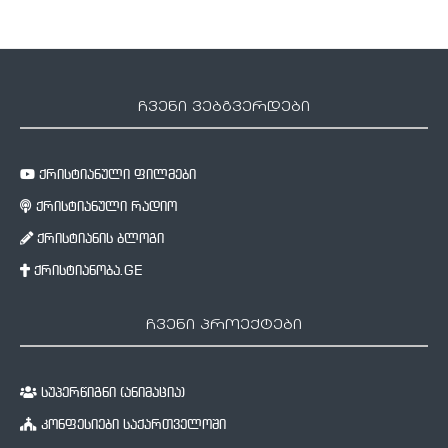
ჩვენი ვებგვერდები
ქრისტიანული ფილმები
ქრისტიანული რადიო
ქრისტიანის ბლოგი
ქრისტიანობა.GE
ჩვენი პროექტები
სუპერწიგნი (ანიმაცია)
კონფესიები საქართველოში