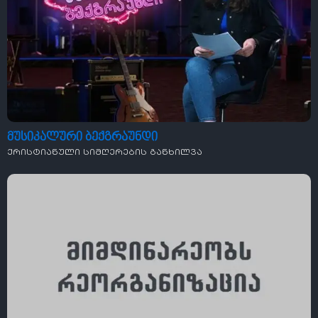
მუსიკალური ბექგრაუნდი
ქრისტიანული სიმღერების განხილვა