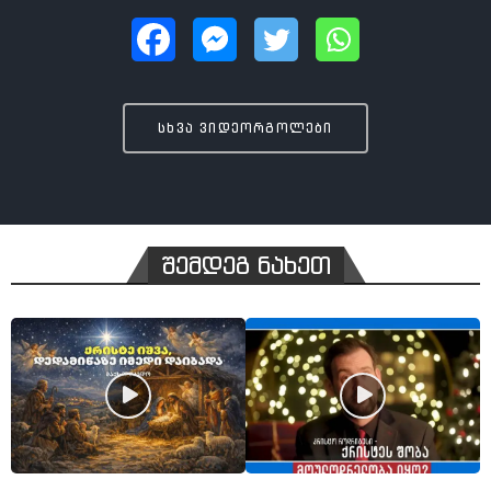
სხვა ვიდეორგოლები
შემდეგ ნახეთ