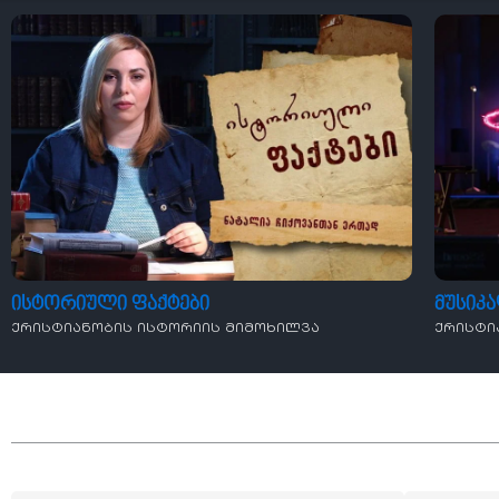
ისტორიული ფაქტები
მუსიკ
ქრისტიანობის ისტორიის მიმოხილვა
ქრისტი