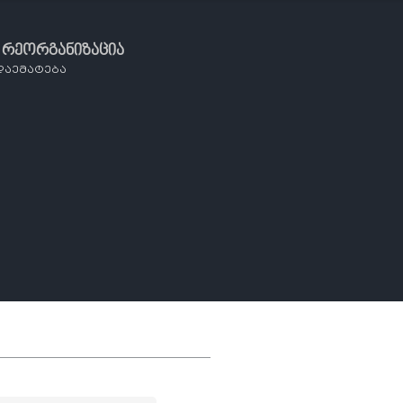
 რეორგანიზაცია
დაემატება