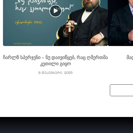
ჩარლზ სპერჯენი – ნუ დაივიწყებ, რაც ღმერთმა
მა
კეთილი გიყო
8 დეკემბერი, 2025