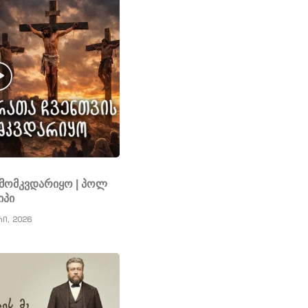
ს მომკვდარიყო | პოლ
იპი
რი, 2026