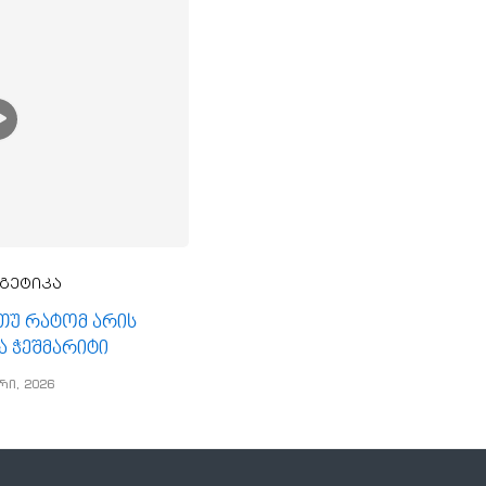
გეტიკა
, თუ რატომ არის
ა ჭეშმარიტი
რი, 2026