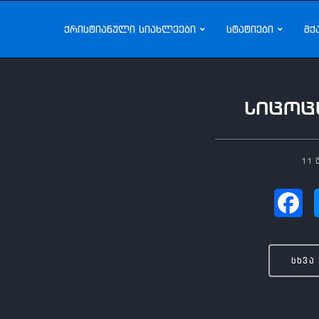
ქრისტიანული სიახლეები
სტატიები
მქ
სიცოც
11 
სხვა