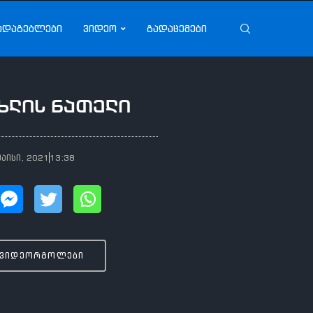
ადაგებლები
ვიდეო
გადაცემები
ხლის ნათელი
მაისი, 2021
13:38
 ვიდეორგოლები