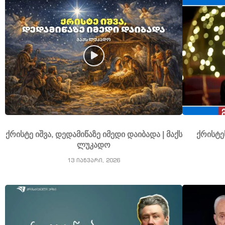
ქრისტე იშვა, დედამიწაზე იმედი დაიბადა | მაქს
ქრისტე
ლუკადო
13 იანვარი, 2026