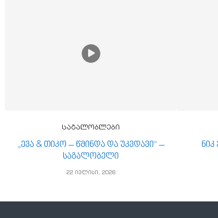
საგალობლები
„ევა & თიკო – წმინდა და უკვდავი“ –
ნიკ
საგალობელი
22 ივლისი, 2026