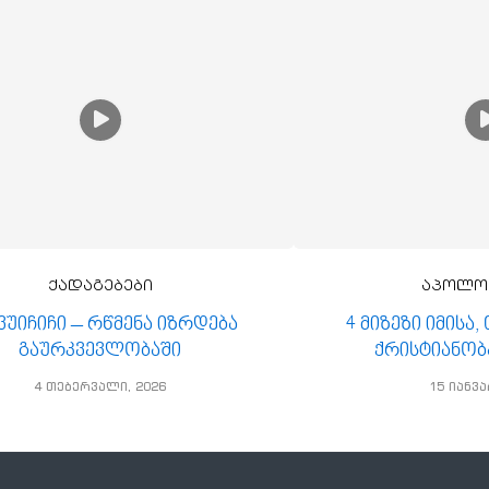
ქადაგებები
აპოლო
 ვუიჩიჩი – რწმენა იზრდება
4 მიზეზი იმისა
გაურკვევლობაში
ქრისტიანობ
4 თებერვალი, 2026
15 იანვა