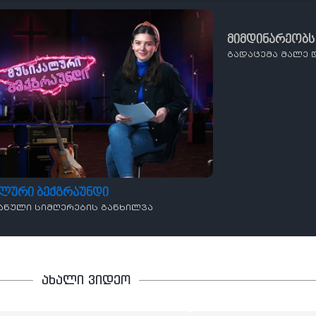
მიმდინარეობს
გადაცემა მალე 
ალური ბექგრაუნდი
ანული სიმღერების განხილვა
ახალი ვიდეო