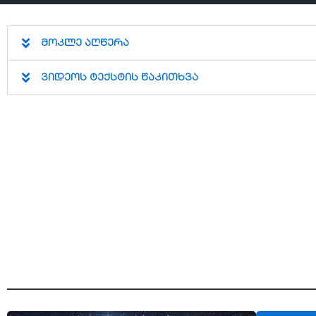
მოკლე აღწერა
ვიდეოს ტექსტის წაკითხვა