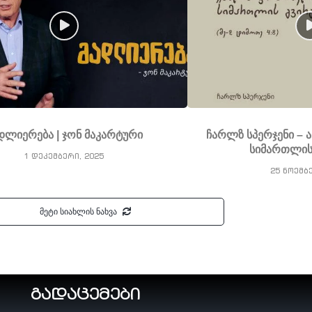
დლიერება | ჯონ მაკარტური
ჩარლზ სპერჯენი – 
სიმართლის
1 დეკემბერი, 2025
25 ნოემბ
მეტი სიახლის ნახვა
გადაცემები